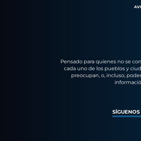
AV
Pensado para quienes no se conf
cada uno de los pueblos y ciuda
preocupan, o, incluso, poder
informació
SÍGUENOS