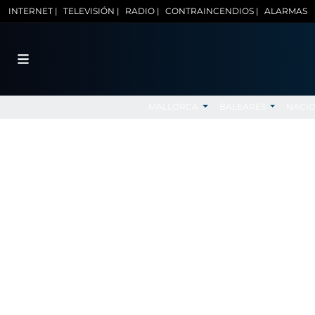
INTERNET |
TELEVISIÓN |
RADIO |
CONTRAINCENDIOS |
ALARMAS
MALLORCA
BALEARES
NACI