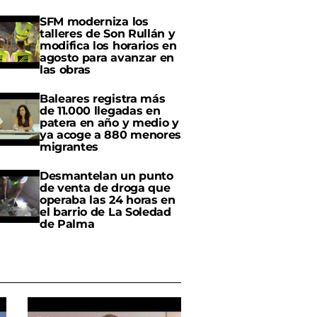
SFM moderniza los
talleres de Son Rullán y
modifica los horarios en
agosto para avanzar en
las obras
Baleares registra más
de 11.000 llegadas en
patera en año y medio y
ya acoge a 880 menores
migrantes
Desmantelan un punto
de venta de droga que
operaba las 24 horas en
el barrio de La Soledad
de Palma