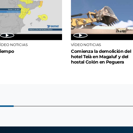
ÍDEO NOTICIAS
VÍDEO NOTICIAS
Tiempo
Comienza la demolición del
hotel Teià en Magaluf y del
hostal Colón en Peguera