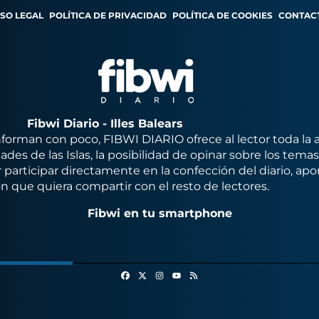
ISO LEGAL
POLÍTICA DE PRIVACIDAD
POLÍTICA DE COOKIES
CONTAC
Fibwi Diario - Illes Balears
orman con poco, FIBWI DIARIO ofrece al lector toda la 
des de las Islas, la posibilidad de opinar sobre los tema
 participar directamente en la confección del diario, apo
n que quiera compartir con el resto de lectores.
Fibwi en tu smartphone
Facebook
X
Instagram
RSS
Youtube