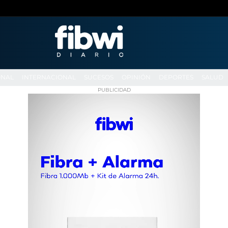
ONAL
INTERNACIONAL
SUCESOS
OPINIÓN
DEPORTES
SALUD