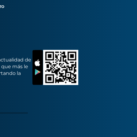
TO
actualidad de
s que más le
rtando la