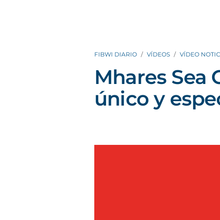
FIBWI DIARIO
VÍDEOS
VÍDEO NOTIC
Mhares Sea C
único y espe