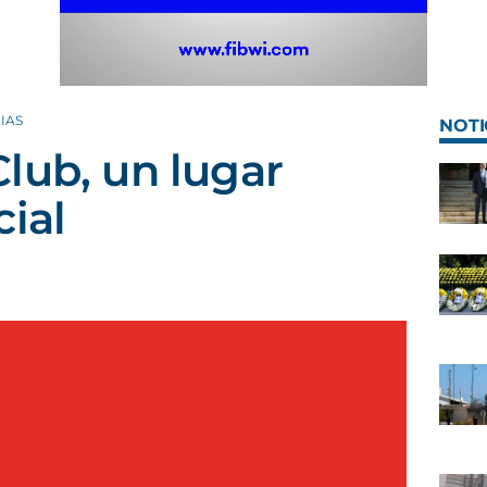
IAS
NOTI
lub, un lugar
cial