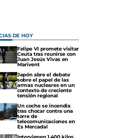
CIAS DE HOY
Felipe VI promete visitar
Ceuta tras reunirse con
Juan Jesús Vivas en
Marivent
Japón abre el debate
sobre el papel de las
armas nucleares en un
contexto de creciente
tensión regional
Un coche se incendia
tras chocar contra una
torre de
telecomunicaciones en
Es Mercadal
Intervienen 1.400 kilos