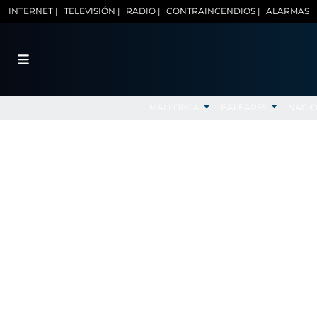
INTERNET |
TELEVISIÓN |
RADIO |
CONTRAINCENDIOS |
ALARMAS
MALLORCA
BALEARES
NACI