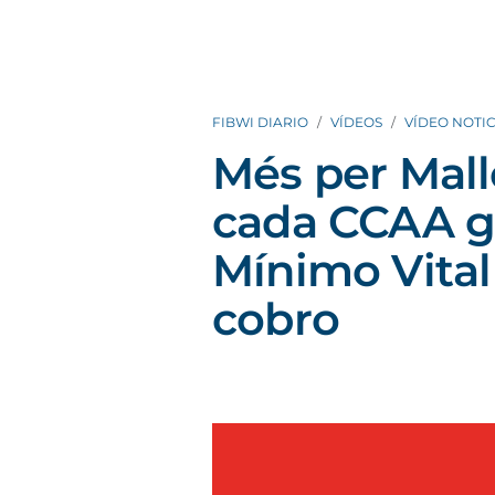
FIBWI DIARIO
VÍDEOS
VÍDEO NOTIC
Més per Mal
cada CCAA ge
Mínimo Vital
cobro