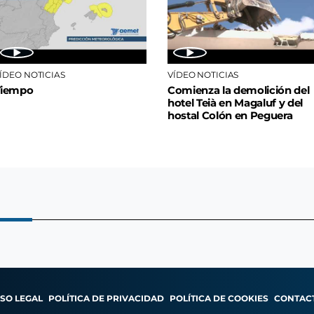
ÍDEO NOTICIAS
VÍDEO NOTICIAS
Tiempo
Comienza la demolición del
hotel Teià en Magaluf y del
hostal Colón en Peguera
ISO LEGAL
POLÍTICA DE PRIVACIDAD
POLÍTICA DE COOKIES
CONTAC