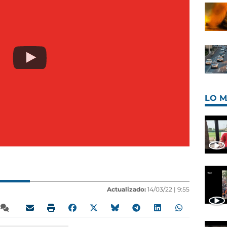
LO M
Actualizado:
14/03/22 |
9:55