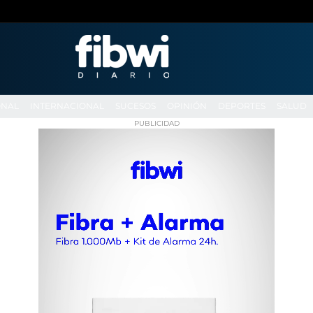
ONAL
INTERNACIONAL
SUCESOS
OPINIÓN
DEPORTES
SALUD