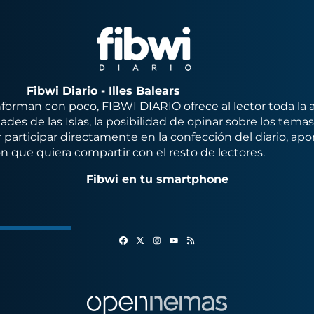
Fibwi Diario - Illes Balears
orman con poco, FIBWI DIARIO ofrece al lector toda la 
des de las Islas, la posibilidad de opinar sobre los tema
 participar directamente en la confección del diario, apo
n que quiera compartir con el resto de lectores.
Fibwi en tu smartphone
Facebook
X
Instagram
RSS
Youtube