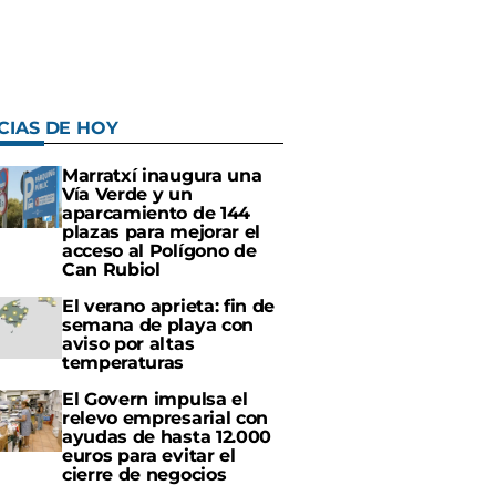
CIAS DE HOY
Marratxí inaugura una
Vía Verde y un
aparcamiento de 144
plazas para mejorar el
acceso al Polígono de
Can Rubiol
El verano aprieta: fin de
semana de playa con
aviso por altas
temperaturas
El Govern impulsa el
relevo empresarial con
ayudas de hasta 12.000
euros para evitar el
cierre de negocios