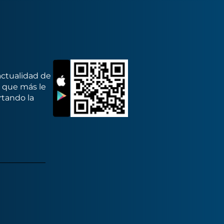
actualidad de
s que más le
rtando la