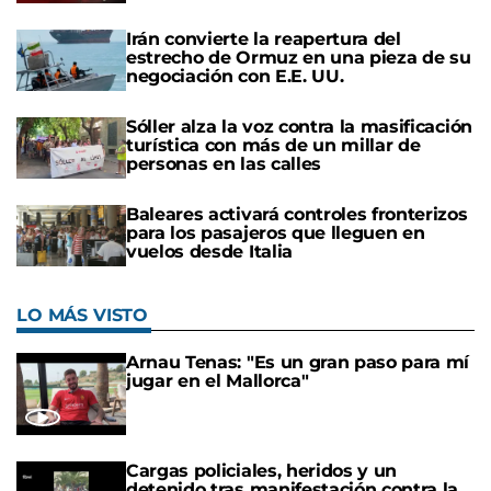
Irán convierte la reapertura del
estrecho de Ormuz en una pieza de su
negociación con E.E. UU.
Sóller alza la voz contra la masificación
turística con más de un millar de
personas en las calles
Baleares activará controles fronterizos
para los pasajeros que lleguen en
vuelos desde Italia
LO MÁS VISTO
Arnau Tenas: "Es un gran paso para mí
jugar en el Mallorca"
Cargas policiales, heridos y un
detenido tras manifestación contra la