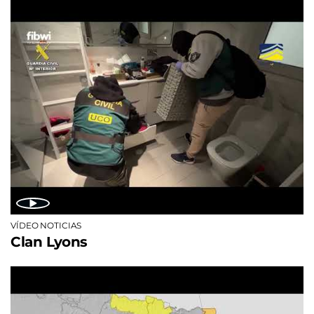
VÍDEO NOTICIAS
Clan Lyons