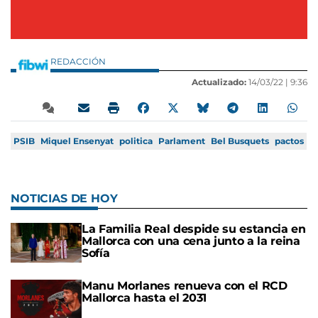
REDACCIÓN
Actualizado:
14/03/22 |
9:36
PSIB
Miquel Ensenyat
politica
Parlament
Bel Busquets
pactos
NOTICIAS DE HOY
La Familia Real despide su estancia en
Mallorca con una cena junto a la reina
Sofía
Manu Morlanes renueva con el RCD
Mallorca hasta el 2031