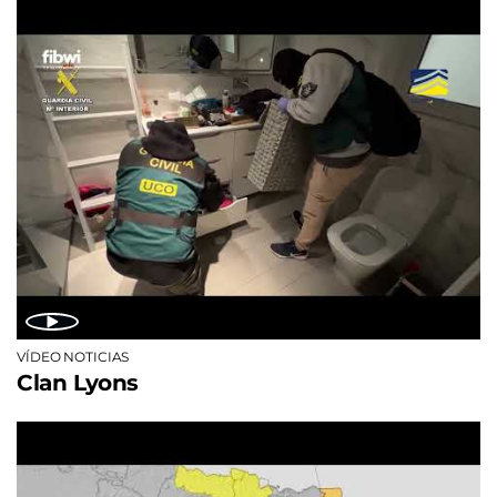
VÍDEO NOTICIAS
Clan Lyons