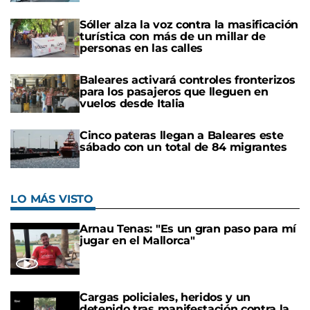
Sóller alza la voz contra la masificación
turística con más de un millar de
personas en las calles
Baleares activará controles fronterizos
para los pasajeros que lleguen en
vuelos desde Italia
Cinco pateras llegan a Baleares este
sábado con un total de 84 migrantes
LO MÁS VISTO
Arnau Tenas: "Es un gran paso para mí
jugar en el Mallorca"
Cargas policiales, heridos y un
detenido tras manifestación contra la