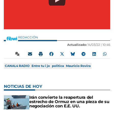
REDACCIÓN
Actualizado:
14/03/22 |
10:46
CANAL4 RADIO
Entre tu i jo
politica
Mauricio Rovira
NOTICIAS DE HOY
Irán convierte la reapertura del
estrecho de Ormuz en una pieza de su
negociación con E.E. UU.