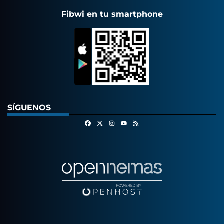
Fibwi en tu smartphone
SÍGUENOS
Facebook
X
Instagram
RSS
Youtube