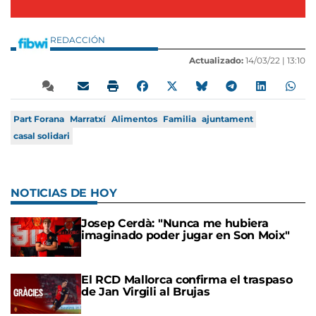
REDACCIÓN
Actualizado:
14/03/22 |
13:10
Part Forana
Marratxí
Alimentos
Familia
ajuntament
casal solidari
NOTICIAS DE HOY
Josep Cerdà: "Nunca me hubiera
imaginado poder jugar en Son Moix"
El RCD Mallorca confirma el traspaso
de Jan Virgili al Brujas