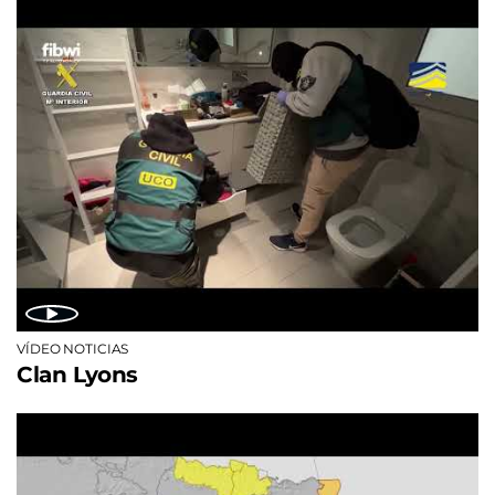
VÍDEO NOTICIAS
Clan Lyons