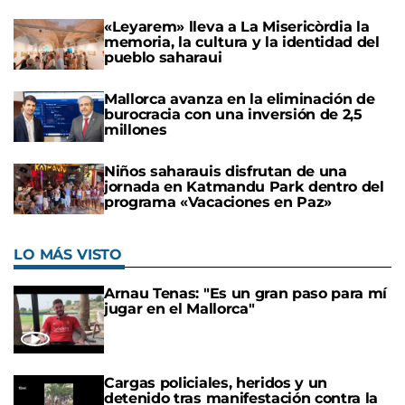
«Leyarem» lleva a La Misericòrdia la
memoria, la cultura y la identidad del
pueblo saharaui
Mallorca avanza en la eliminación de
burocracia con una inversión de 2,5
millones
Niños saharauis disfrutan de una
jornada en Katmandu Park dentro del
programa «Vacaciones en Paz»
LO MÁS VISTO
Arnau Tenas: "Es un gran paso para mí
jugar en el Mallorca"
Cargas policiales, heridos y un
detenido tras manifestación contra la