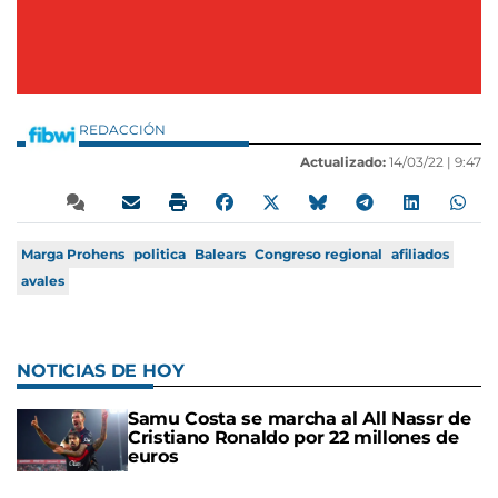
REDACCIÓN
Actualizado:
14/03/22 |
9:47
Marga Prohens
politica
Balears
Congreso regional
afiliados
avales
NOTICIAS DE HOY
Samu Costa se marcha al All Nassr de
Cristiano Ronaldo por 22 millones de
euros