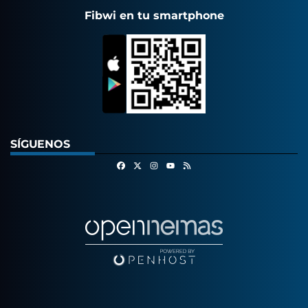
Fibwi en tu smartphone
SÍGUENOS
Facebook
X
Instagram
RSS
Youtube