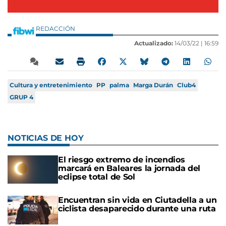
REDACCIÓN
Actualizado:
14/03/22 |
16:59
Cultura y entretenimiento
PP
palma
Marga Durán
Club4
GRUP 4
NOTICIAS DE HOY
El riesgo extremo de incendios
marcará en Baleares la jornada del
eclipse total de Sol
Encuentran sin vida en Ciutadella a un
ciclista desaparecido durante una ruta