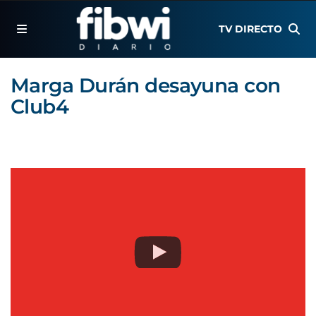
TV DIRECTO
Marga Durán desayuna con
Club4