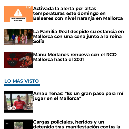
Activada la alerta por altas
temperaturas este domingo en
Baleares con nivel naranja en Mallorca
La Familia Real despide su estancia en
Mallorca con una cena junto a la reina
Sofía
Manu Morlanes renueva con el RCD
Mallorca hasta el 2031
LO MÁS VISTO
Arnau Tenas: "Es un gran paso para mí
jugar en el Mallorca"
Cargas policiales, heridos y un
detenido tras manifestación contra la