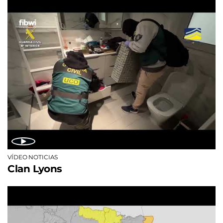
VÍDEO NOTICIAS
Clan Lyons