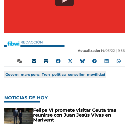
REDACCIÓN
Actualizado:
14/03/22 |
9:56
Govern
marc pons
Tren
politica
conseller
movilidad
NOTICIAS DE HOY
Felipe VI promete visitar Ceuta tras
reunirse con Juan Jesús Vivas en
Marivent