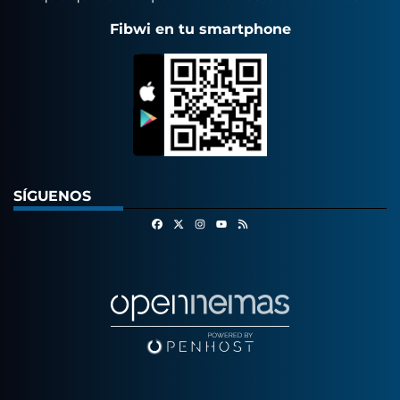
Fibwi en tu smartphone
SÍGUENOS
Facebook
X
Instagram
RSS
Youtube