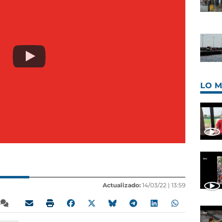
LO M
Actualizado:
14/03/22 |
13:59