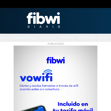
ONAL
INTERNACIONAL
SUCESOS
OPINIÓN
DEPORTES
SALUD