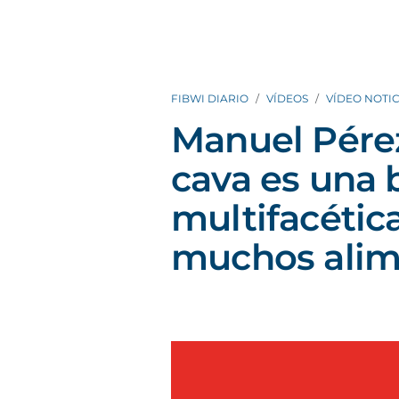
FIBWI DIARIO
VÍDEOS
VÍDEO NOTIC
Manuel Pérez
cava es una 
multifacétic
muchos alim