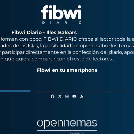
Fibwi Diario - Illes Balears
orman con poco, FIBWI DIARIO ofrece al lector toda la 
des de las Islas, la posibilidad de opinar sobre los tema
 participar directamente en la confección del diario, apo
n que quiera compartir con el resto de lectores.
Fibwi en tu smartphone
Facebook
X
Instagram
RSS
Youtube