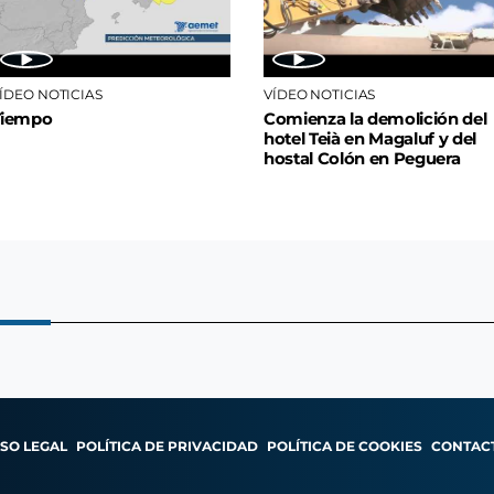
ÍDEO NOTICIAS
VÍDEO NOTICIAS
Tiempo
Comienza la demolición del
hotel Teià en Magaluf y del
hostal Colón en Peguera
ISO LEGAL
POLÍTICA DE PRIVACIDAD
POLÍTICA DE COOKIES
CONTAC