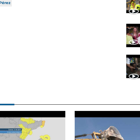
Pérez