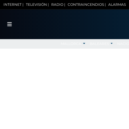
INTERNET |
TELEVISIÓN |
RADIO |
CONTRAINCENDIOS |
ALARMAS
MALLORCA
BALEARES
NACI