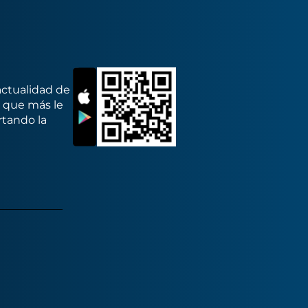
actualidad de
s que más le
rtando la