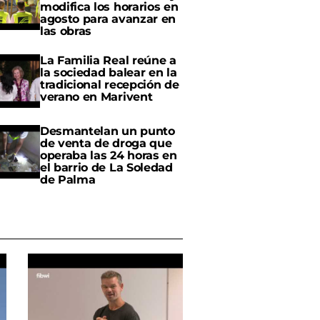
modifica los horarios en
agosto para avanzar en
las obras
La Familia Real reúne a
la sociedad balear en la
tradicional recepción de
verano en Marivent
Desmantelan un punto
de venta de droga que
operaba las 24 horas en
el barrio de La Soledad
de Palma