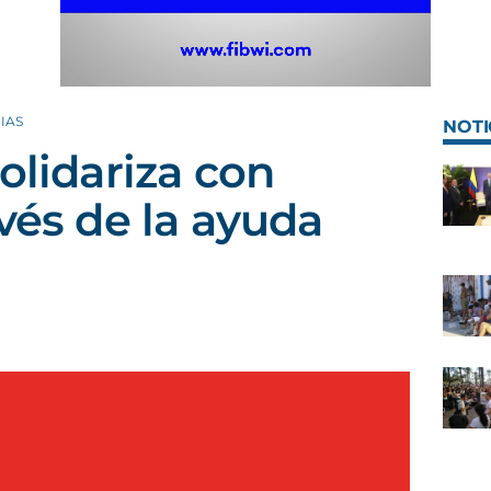
IAS
NOTI
olidariza con
vés de la ayuda