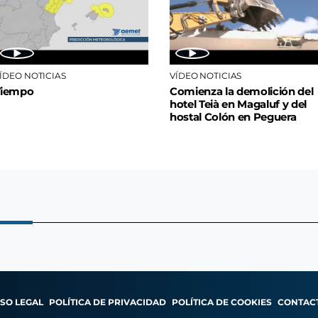
ÍDEO NOTICIAS
VÍDEO NOTICIAS
Tiempo
Comienza la demolición del
hotel Teià en Magaluf y del
hostal Colón en Peguera
ISO LEGAL
POLÍTICA DE PRIVACIDAD
POLÍTICA DE COOKIES
CONTAC