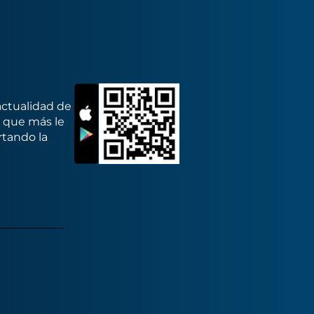
actualidad de
s que más le
rtando la