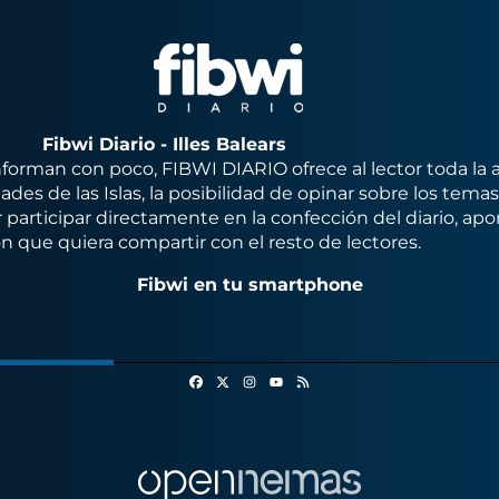
Fibwi Diario - Illes Balears
orman con poco, FIBWI DIARIO ofrece al lector toda la 
des de las Islas, la posibilidad de opinar sobre los tema
 participar directamente en la confección del diario, apo
n que quiera compartir con el resto de lectores.
Fibwi en tu smartphone
Facebook
X
Instagram
RSS
Youtube