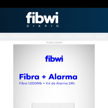
ONAL
INTERNACIONAL
SUCESOS
OPINIÓN
DEPORTES
SALUD