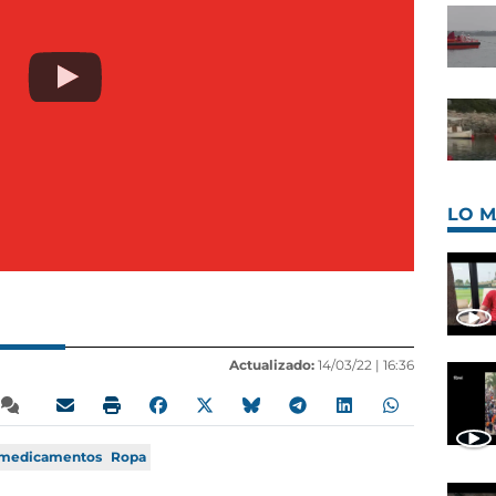
LO M
Actualizado:
14/03/22 |
16:36
medicamentos
Ropa