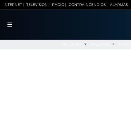
INTERNET |
TELEVISIÓN |
RADIO |
CONTRAINCENDIOS |
ALARMAS
MALLORCA
BALEARES
NACI