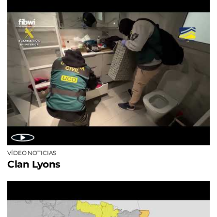
VÍDEO NOTICIAS
Clan Lyons