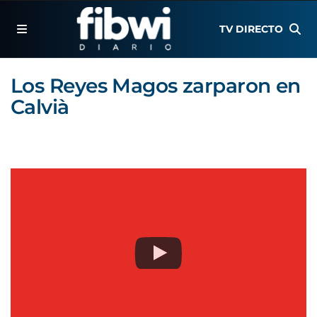
TV DIRECTO
Los Reyes Magos zarparon en
Calvià