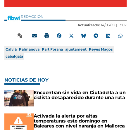
REDACCIÓN
Actualizado:
14/03/22 |
13:07
Calvià
Palmanova
Part Forana
ajuntament
Reyes Magos
cabalgata
NOTICIAS DE HOY
Encuentran sin vida en Ciutadella a un
ciclista desaparecido durante una ruta
Activada la alerta por altas
temperaturas este domingo en
Baleares con nivel naranja en Mallorca