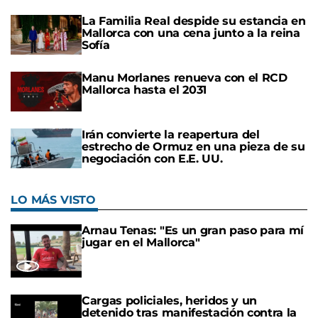
La Familia Real despide su estancia en
Mallorca con una cena junto a la reina
Sofía
Manu Morlanes renueva con el RCD
Mallorca hasta el 2031
Irán convierte la reapertura del
estrecho de Ormuz en una pieza de su
negociación con E.E. UU.
LO MÁS VISTO
Arnau Tenas: "Es un gran paso para mí
jugar en el Mallorca"
Cargas policiales, heridos y un
detenido tras manifestación contra la