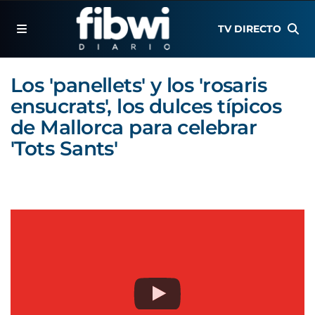
TV DIRECTO
Los 'panellets' y los 'rosaris
ensucrats', los dulces típicos
de Mallorca para celebrar
'Tots Sants'