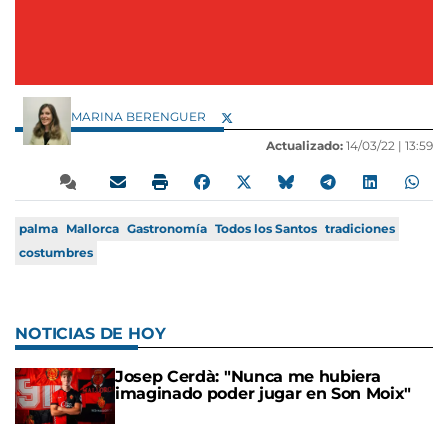
MARINA BERENGUER
Actualizado:
14/03/22 |
13:59
palma
Mallorca
Gastronomía
Todos los Santos
tradiciones
costumbres
NOTICIAS DE HOY
Josep Cerdà: "Nunca me hubiera
imaginado poder jugar en Son Moix"