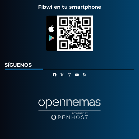
Fibwi en tu smartphone
SÍGUENOS
Facebook
X
Instagram
RSS
Youtube