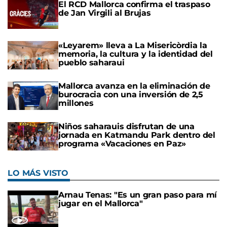
El RCD Mallorca confirma el traspaso
de Jan Virgili al Brujas
«Leyarem» lleva a La Misericòrdia la
memoria, la cultura y la identidad del
pueblo saharaui
Mallorca avanza en la eliminación de
burocracia con una inversión de 2,5
millones
Niños saharauis disfrutan de una
jornada en Katmandu Park dentro del
programa «Vacaciones en Paz»
LO MÁS VISTO
Arnau Tenas: "Es un gran paso para mí
jugar en el Mallorca"