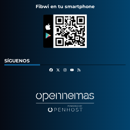
Fibwi en tu smartphone
SÍGUENOS
Facebook
X
Instagram
RSS
Youtube