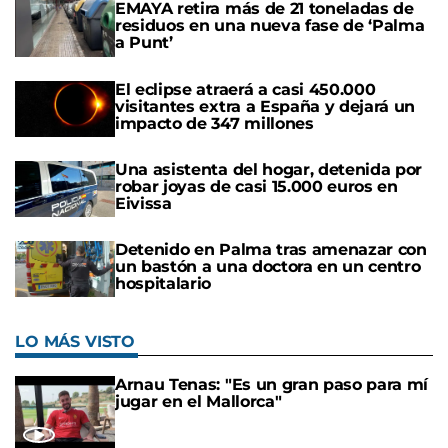
EMAYA retira más de 21 toneladas de
residuos en una nueva fase de ‘Palma
a Punt’
El eclipse atraerá a casi 450.000
visitantes extra a España y dejará un
impacto de 347 millones
Una asistenta del hogar, detenida por
robar joyas de casi 15.000 euros en
Eivissa
Detenido en Palma tras amenazar con
un bastón a una doctora en un centro
hospitalario
LO MÁS VISTO
Arnau Tenas: "Es un gran paso para mí
jugar en el Mallorca"