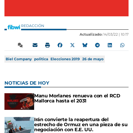
REDACCIÓN
Actualizado:
14/03/22 |
10:17
Biel Company
politica
Elecciones 2019
26 de mayo
NOTICIAS DE HOY
Manu Morlanes renueva con el RCD
Mallorca hasta el 2031
Irán convierte la reapertura del
estrecho de Ormuz en una pieza de su
negociación con E.E. UU.