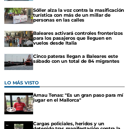
Sóller alza la voz contra la masificación
turística con más de un millar de
personas en las calles
Baleares activará controles fronterizos
para los pasajeros que lleguen en
vuelos desde Italia
Cinco pateras llegan a Baleares este
sábado con un total de 84 migrantes
LO MÁS VISTO
Arnau Tenas: "Es un gran paso para mí
jugar en el Mallorca"
Cargas policiales, heridos y un
detenido tras manifestación contra la