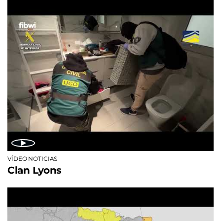
VÍDEO NOTICIAS
Clan Lyons