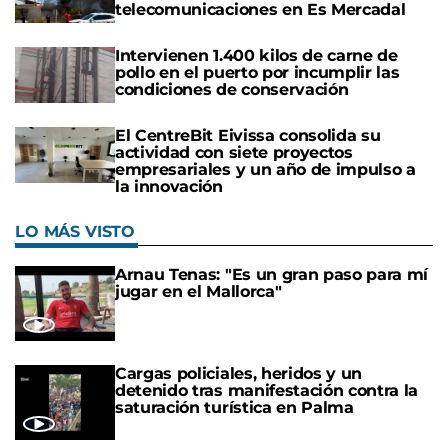
telecomunicaciones en Es Mercadal
Intervienen 1.400 kilos de carne de
pollo en el puerto por incumplir las
condiciones de conservación
El CentreBit Eivissa consolida su
actividad con siete proyectos
empresariales y un año de impulso a
la innovación
LO MÁS VISTO
Arnau Tenas: "Es un gran paso para mí
jugar en el Mallorca"
Cargas policiales, heridos y un
detenido tras manifestación contra la
saturación turística en Palma