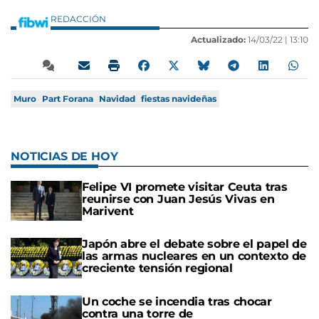
REDACCIÓN
Actualizado:
14/03/22 |
13:10
Muro
Part Forana
Navidad
fiestas navideñas
NOTICIAS DE HOY
Felipe VI promete visitar Ceuta tras
reunirse con Juan Jesús Vivas en
Marivent
Japón abre el debate sobre el papel de
las armas nucleares en un contexto de
creciente tensión regional
Un coche se incendia tras chocar
contra una torre de