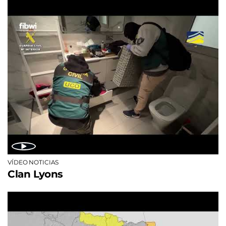
VÍDEO NOTICIAS
Clan Lyons