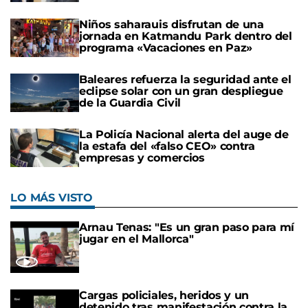
Niños saharauis disfrutan de una
jornada en Katmandu Park dentro del
programa «Vacaciones en Paz»
Baleares refuerza la seguridad ante el
eclipse solar con un gran despliegue
de la Guardia Civil
La Policía Nacional alerta del auge de
la estafa del «falso CEO» contra
empresas y comercios
LO MÁS VISTO
Arnau Tenas: "Es un gran paso para mí
jugar en el Mallorca"
Cargas policiales, heridos y un
detenido tras manifestación contra la