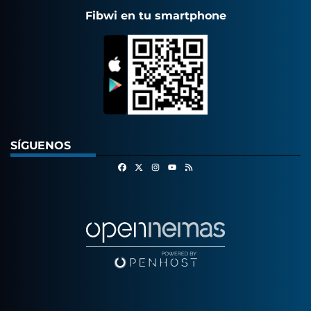
Fibwi en tu smartphone
SÍGUENOS
Facebook
X
Instagram
RSS
Youtube