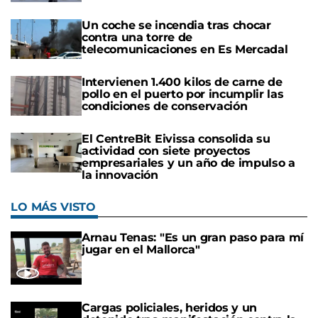
Un coche se incendia tras chocar
contra una torre de
telecomunicaciones en Es Mercadal
Intervienen 1.400 kilos de carne de
pollo en el puerto por incumplir las
condiciones de conservación
El CentreBit Eivissa consolida su
actividad con siete proyectos
empresariales y un año de impulso a
la innovación
LO MÁS VISTO
Arnau Tenas: "Es un gran paso para mí
jugar en el Mallorca"
Cargas policiales, heridos y un