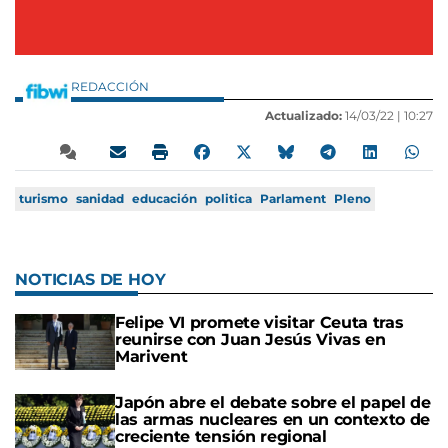
REDACCIÓN
Actualizado:
14/03/22 |
10:27
turismo
sanidad
educación
politica
Parlament
Pleno
NOTICIAS DE HOY
Felipe VI promete visitar Ceuta tras
reunirse con Juan Jesús Vivas en
Marivent
Japón abre el debate sobre el papel de
las armas nucleares en un contexto de
creciente tensión regional