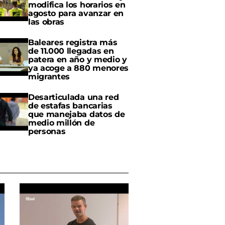
modifica los horarios en
agosto para avanzar en
las obras
Baleares registra más
de 11.000 llegadas en
patera en año y medio y
ya acoge a 880 menores
migrantes
Desarticulada una red
de estafas bancarias
que manejaba datos de
medio millón de
personas