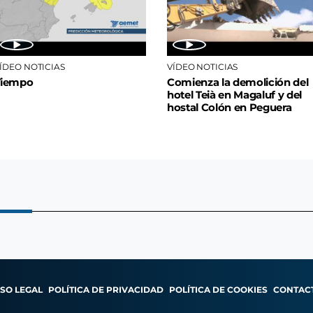
ÍDEO NOTICIAS
VÍDEO NOTICIAS
Tiempo
Comienza la demolición del
hotel Teià en Magaluf y del
hostal Colón en Peguera
ISO LEGAL
POLÍTICA DE PRIVACIDAD
POLÍTICA DE COOKIES
CONTAC