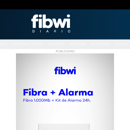
ONAL
INTERNACIONAL
SUCESOS
OPINIÓN
DEPORTES
SALUD