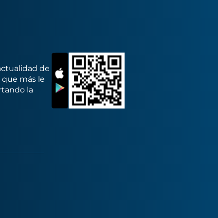
actualidad de
s que más le
rtando la