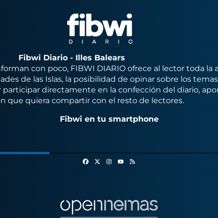
Fibwi Diario - Illes Balears
orman con poco, FIBWI DIARIO ofrece al lector toda la 
des de las Islas, la posibilidad de opinar sobre los tema
 participar directamente en la confección del diario, apo
n que quiera compartir con el resto de lectores.
Fibwi en tu smartphone
Facebook
X
Instagram
RSS
Youtube