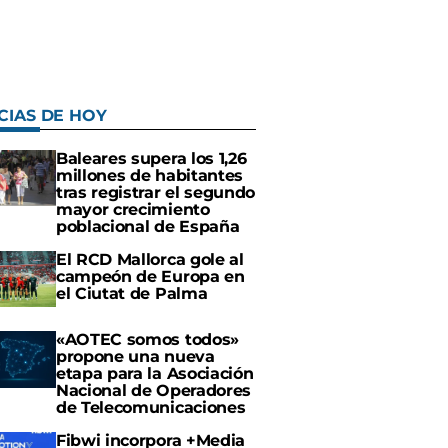
CIAS DE HOY
Baleares supera los 1,26
millones de habitantes
tras registrar el segundo
mayor crecimiento
poblacional de España
El RCD Mallorca gole al
campeón de Europa en
el Ciutat de Palma
«AOTEC somos todos»
propone una nueva
etapa para la Asociación
Nacional de Operadores
de Telecomunicaciones
Fibwi incorpora +Media