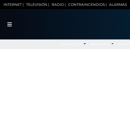
INTERNET |
TELEVISIÓN |
RADIO |
CONTRAINCENDIOS |
ALARMAS
MALLORCA
BALEARES
NACI