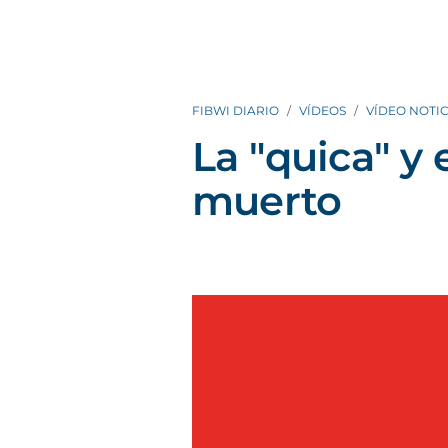
FIBWI DIARIO
VÍDEOS
VÍDEO NOTIC
La "quica" y e
muerto