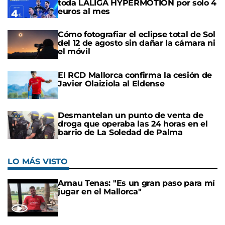
toda LALIGA HYPERMOTION por solo 4
euros al mes
Cómo fotografiar el eclipse total de Sol
del 12 de agosto sin dañar la cámara ni
el móvil
El RCD Mallorca confirma la cesión de
Javier Olaiziola al Eldense
Desmantelan un punto de venta de
droga que operaba las 24 horas en el
barrio de La Soledad de Palma
LO MÁS VISTO
Arnau Tenas: "Es un gran paso para mí
jugar en el Mallorca"