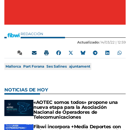
REDACCIÓN
Actualizado:
14/03/22 |
12:59
Mallorca
Part Forana
Ses Salines
ajuntament
NOTICIAS DE HOY
«AOTEC somos todos» propone una
nueva etapa para la Asociación
Nacional de Operadores de
Telecomunicaciones
Fibwi incorpora +Media Deportes con