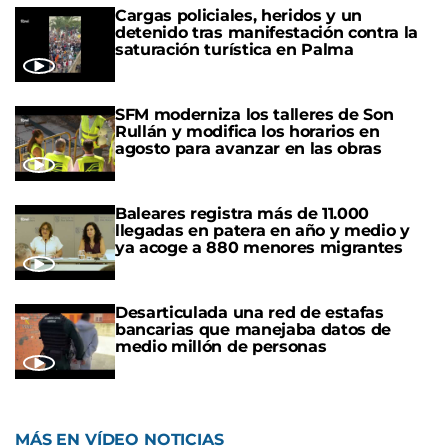
Cargas policiales, heridos y un
detenido tras manifestación contra la
saturación turística en Palma
SFM moderniza los talleres de Son
Rullán y modifica los horarios en
agosto para avanzar en las obras
Baleares registra más de 11.000
llegadas en patera en año y medio y
ya acoge a 880 menores migrantes
Desarticulada una red de estafas
bancarias que manejaba datos de
medio millón de personas
MÁS EN VÍDEO NOTICIAS