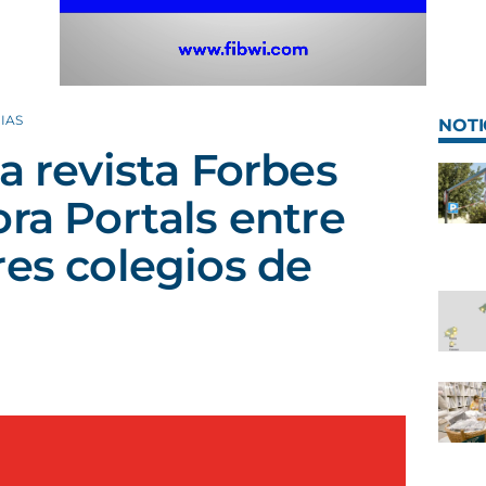
IAS
NOTI
a revista Forbes
ora Portals entre
res colegios de