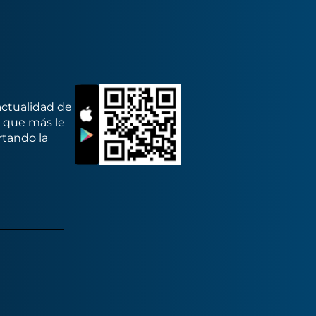
actualidad de
s que más le
rtando la