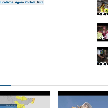
ducativos
Agora Portals
lista