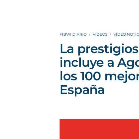
FIBWI DIARIO
VÍDEOS
VÍDEO NOTIC
La prestigios
incluye a Ag
los 100 mejo
España