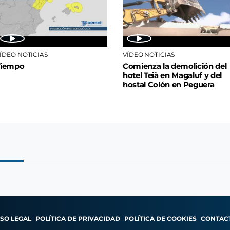
ÍDEO NOTICIAS
VÍDEO NOTICIAS
Tiempo
Comienza la demolición del
hotel Teià en Magaluf y del
hostal Colón en Peguera
ISO LEGAL
POLÍTICA DE PRIVACIDAD
POLÍTICA DE COOKIES
CONTAC