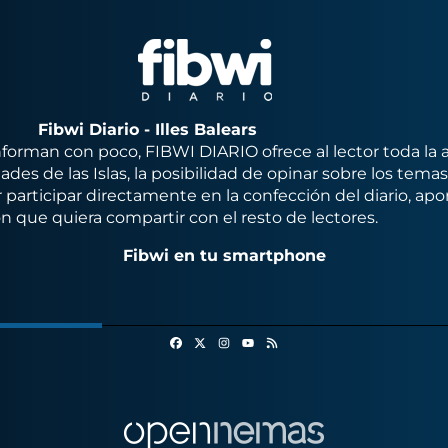
Fibwi Diario - Illes Balears
orman con poco, FIBWI DIARIO ofrece al lector toda la 
des de las Islas, la posibilidad de opinar sobre los tema
 participar directamente en la confección del diario, apo
n que quiera compartir con el resto de lectores.
Fibwi en tu smartphone
Facebook
X
Instagram
RSS
Youtube