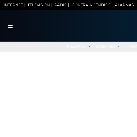
INTERNET |
TELEVISIÓN |
RADIO |
CONTRAINCENDIOS |
ALARMAS
MALLORCA
BALEARES
NACI