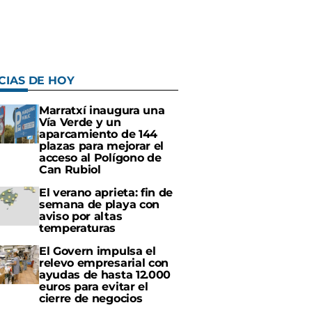
CIAS DE HOY
Marratxí inaugura una
Vía Verde y un
aparcamiento de 144
plazas para mejorar el
acceso al Polígono de
Can Rubiol
El verano aprieta: fin de
semana de playa con
aviso por altas
temperaturas
El Govern impulsa el
relevo empresarial con
ayudas de hasta 12.000
euros para evitar el
cierre de negocios