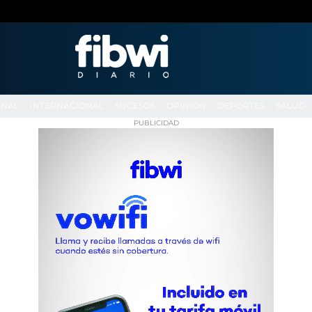
ONAL
INTERNACIONAL
SUCESOS
OPINIÓN
DEPORTES
SALUD