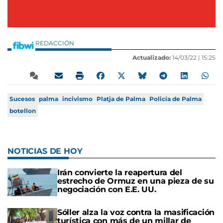
REDACCIÓN
Actualizado:
14/03/22 |
15:25
Sucesos
palma
incivismo
Platja de Palma
Policía de Palma
botellon
NOTICIAS DE HOY
Irán convierte la reapertura del
estrecho de Ormuz en una pieza de su
negociación con E.E. UU.
Sóller alza la voz contra la masificación
turística con más de un millar de