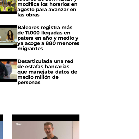
modifica los horarios en
agosto para avanzar en
las obras
Baleares registra más
de 11.000 llegadas en
patera en año y medio y
ya acoge a 880 menores
migrantes
Desarticulada una red
de estafas bancarias
que manejaba datos de
medio millón de
personas