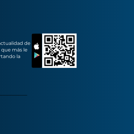
actualidad de
s que más le
rtando la