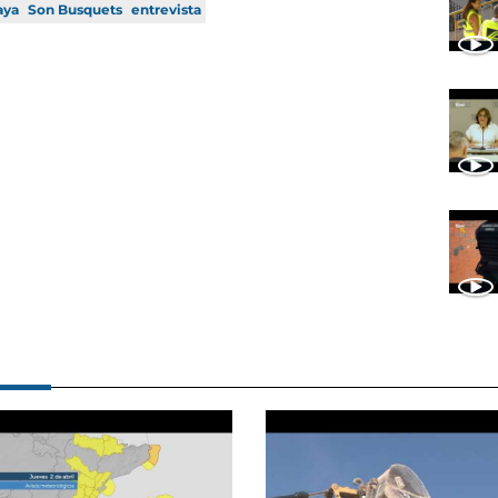
aya
Son Busquets
entrevista