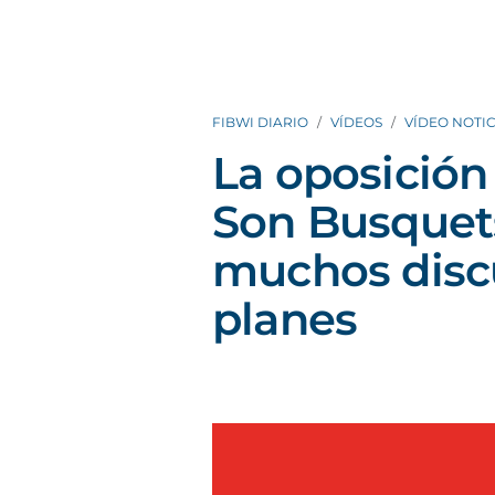
FIBWI DIARIO
VÍDEOS
VÍDEO NOTIC
La oposición
Son Busquet
muchos discu
planes