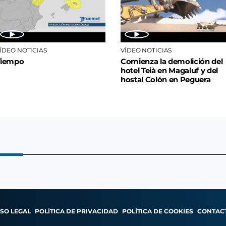
ÍDEO NOTICIAS
VÍDEO NOTICIAS
Tiempo
Comienza la demolición del
hotel Teià en Magaluf y del
hostal Colón en Peguera
ISO LEGAL
POLÍTICA DE PRIVACIDAD
POLÍTICA DE COOKIES
CONTAC