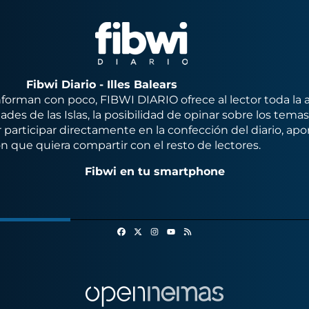
Fibwi Diario - Illes Balears
orman con poco, FIBWI DIARIO ofrece al lector toda la 
des de las Islas, la posibilidad de opinar sobre los tema
 participar directamente en la confección del diario, apo
n que quiera compartir con el resto de lectores.
Fibwi en tu smartphone
Facebook
X
Instagram
RSS
Youtube