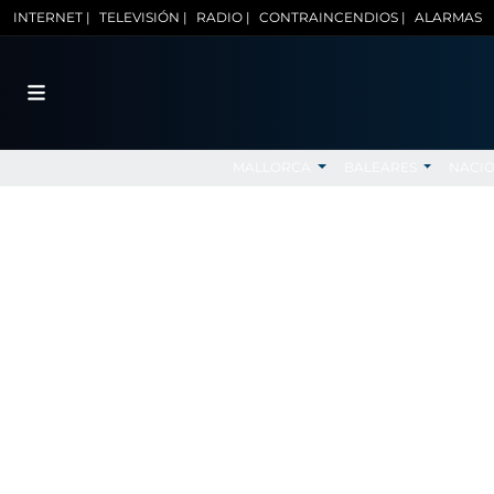
INTERNET |
TELEVISIÓN |
RADIO |
CONTRAINCENDIOS |
ALARMAS
MALLORCA
BALEARES
NACI