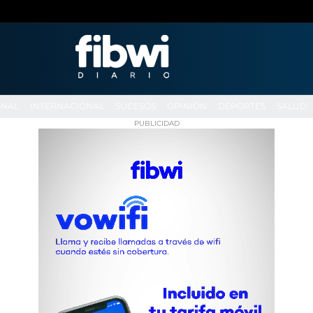
ONAL
INTERNACIONAL
SUCESOS
OPINIÓN
DEPORTES
SALUD