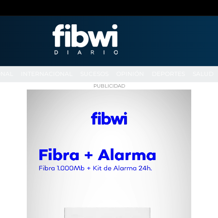
ONAL
INTERNACIONAL
SUCESOS
OPINIÓN
DEPORTES
SALUD