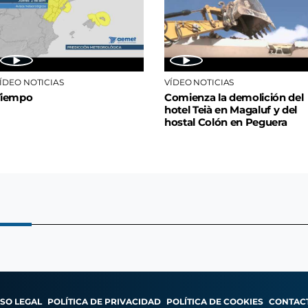
ÍDEO NOTICIAS
VÍDEO NOTICIAS
Tiempo
Comienza la demolición del
hotel Teià en Magaluf y del
hostal Colón en Peguera
ISO LEGAL
POLÍTICA DE PRIVACIDAD
POLÍTICA DE COOKIES
CONTAC