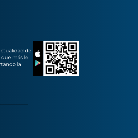
actualidad de
s que más le
rtando la