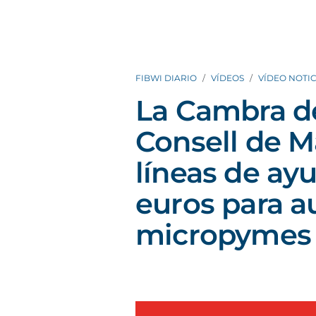
FIBWI DIARIO
VÍDEOS
VÍDEO NOTIC
La Cambra d
Consell de M
líneas de ay
euros para 
micropymes