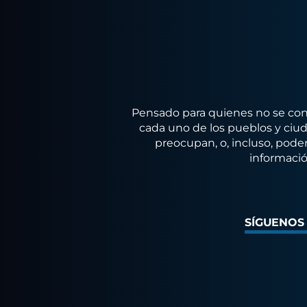
Pensado para quienes no se conf
cada uno de los pueblos y ciuda
preocupan, o, incluso, poder
informació
SÍGUENOS