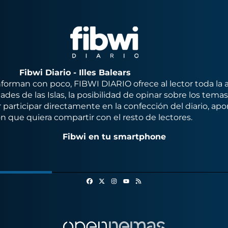
Fibwi Diario - Illes Balears
orman con poco, FIBWI DIARIO ofrece al lector toda la 
des de las Islas, la posibilidad de opinar sobre los tema
 participar directamente en la confección del diario, apo
n que quiera compartir con el resto de lectores.
Fibwi en tu smartphone
Facebook
X
Instagram
RSS
Youtube