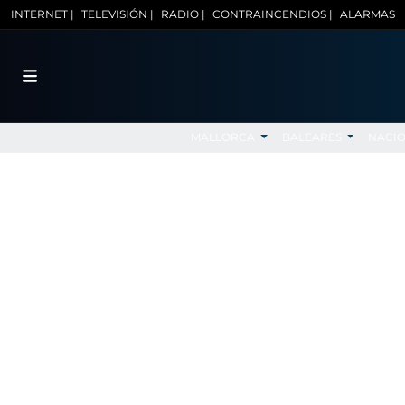
INTERNET |
TELEVISIÓN |
RADIO |
CONTRAINCENDIOS |
ALARMAS
MALLORCA
BALEARES
NACI