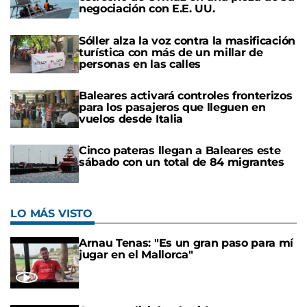
negociación con E.E. UU.
Sóller alza la voz contra la masificación
turística con más de un millar de
personas en las calles
Baleares activará controles fronterizos
para los pasajeros que lleguen en
vuelos desde Italia
Cinco pateras llegan a Baleares este
sábado con un total de 84 migrantes
LO MÁS VISTO
Arnau Tenas: "Es un gran paso para mí
jugar en el Mallorca"