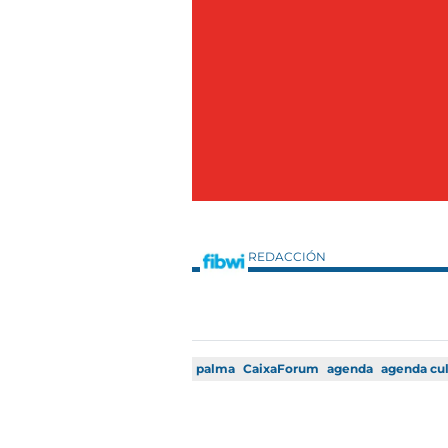
REDACCIÓN
palma
CaixaForum
agenda
agenda cul