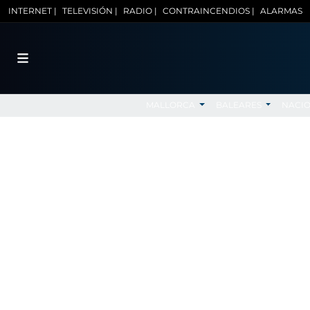
INTERNET |
TELEVISIÓN |
RADIO |
CONTRAINCENDIOS |
ALARMAS
MALLORCA
BALEARES
NACI