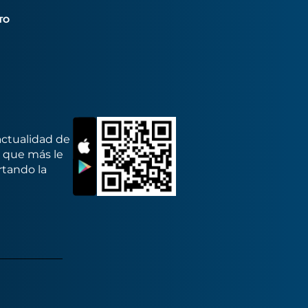
TO
actualidad de
s que más le
rtando la