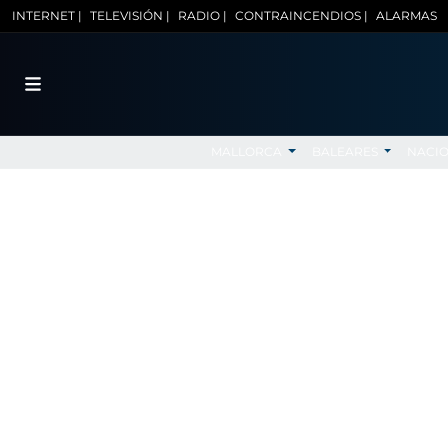
INTERNET |
TELEVISIÓN |
RADIO |
CONTRAINCENDIOS |
ALARMAS
MALLORCA
BALEARES
NACI