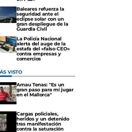
Baleares refuerza la
seguridad ante el
eclipse solar con un
gran despliegue de la
Guardia Civil
La Policía Nacional
alerta del auge de la
estafa del «falso CEO»
contra empresas y
comercios
ÁS VISTO
Arnau Tenas: "Es un
gran paso para mí jugar
en el Mallorca"
Cargas policiales,
heridos y un detenido
tras manifestación
contra la saturación