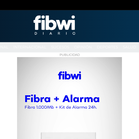
ONAL
INTERNACIONAL
SUCESOS
OPINIÓN
DEPORTES
SALUD