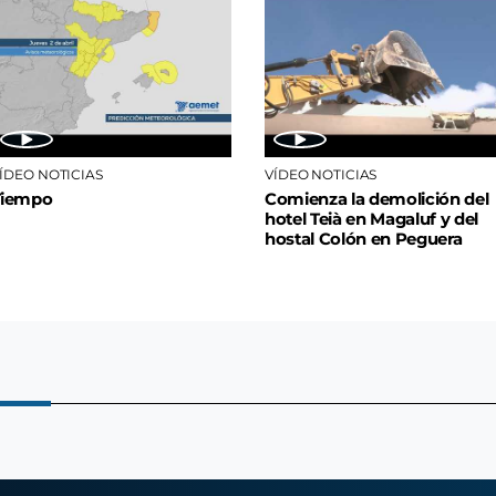
ÍDEO NOTICIAS
VÍDEO NOTICIAS
Tiempo
Comienza la demolición del
hotel Teià en Magaluf y del
hostal Colón en Peguera