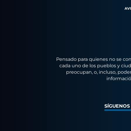
AV
Pensado para quienes no se conf
cada uno de los pueblos y ciuda
preocupan, o, incluso, poder
informació
SÍGUENOS