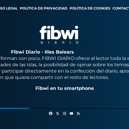
ISO LEGAL
POLÍTICA DE PRIVACIDAD
POLÍTICA DE COOKIES
CONTAC
Fibwi Diario - Illes Balears
orman con poco, FIBWI DIARIO ofrece al lector toda la 
des de las Islas, la posibilidad de opinar sobre los tema
 participar directamente en la confección del diario, apo
n que quiera compartir con el resto de lectores.
Fibwi en tu smartphone
Facebook
X
Instagram
RSS
Youtube