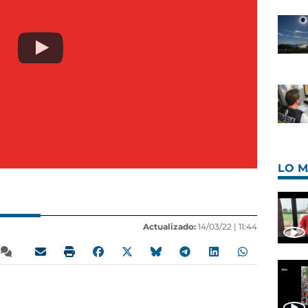
LO M
Actualizado:
14/03/22 |
11:44