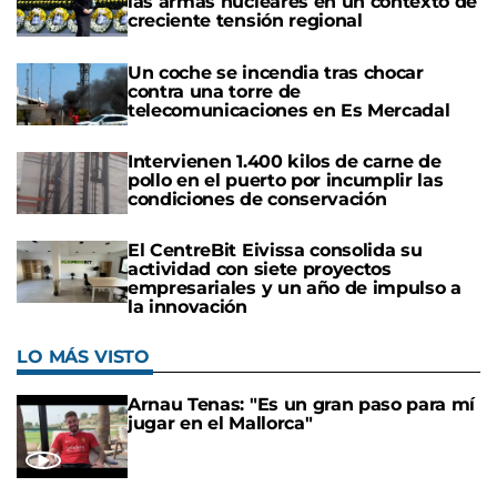
las armas nucleares en un contexto de
creciente tensión regional
Un coche se incendia tras chocar
contra una torre de
telecomunicaciones en Es Mercadal
Intervienen 1.400 kilos de carne de
pollo en el puerto por incumplir las
condiciones de conservación
El CentreBit Eivissa consolida su
actividad con siete proyectos
empresariales y un año de impulso a
la innovación
LO MÁS VISTO
Arnau Tenas: "Es un gran paso para mí
jugar en el Mallorca"