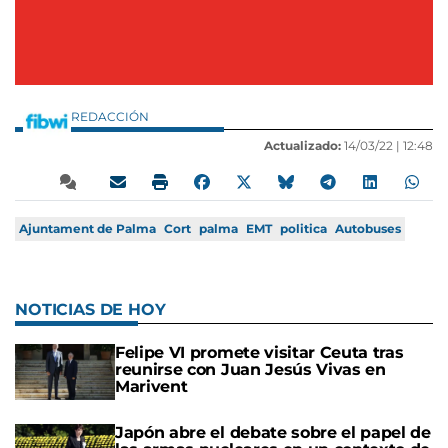
REDACCIÓN
Actualizado:
14/03/22 |
12:48
Ajuntament de Palma
Cort
palma
EMT
politica
Autobuses
NOTICIAS DE HOY
Felipe VI promete visitar Ceuta tras
reunirse con Juan Jesús Vivas en
Marivent
Japón abre el debate sobre el papel de