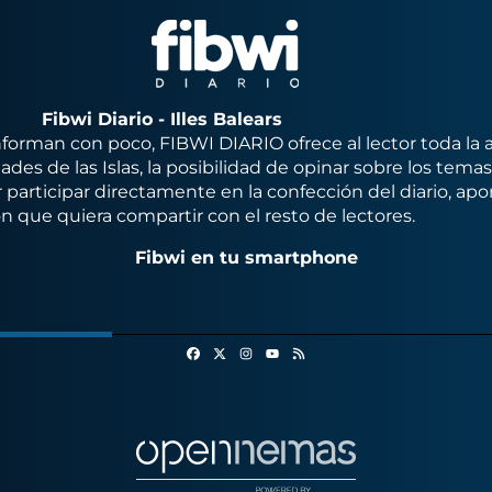
Fibwi Diario - Illes Balears
orman con poco, FIBWI DIARIO ofrece al lector toda la 
des de las Islas, la posibilidad de opinar sobre los tema
 participar directamente en la confección del diario, apo
n que quiera compartir con el resto de lectores.
Fibwi en tu smartphone
Facebook
X
Instagram
RSS
Youtube