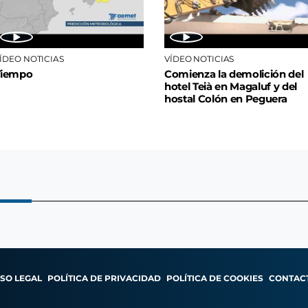
ÍDEO NOTICIAS
VÍDEO NOTICIAS
Tiempo
Comienza la demolición del
hotel Teià en Magaluf y del
hostal Colón en Peguera
ISO LEGAL
POLÍTICA DE PRIVACIDAD
POLÍTICA DE COOKIES
CONTAC