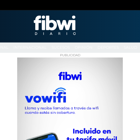
ONAL
INTERNACIONAL
SUCESOS
OPINIÓN
DEPORTES
SALUD