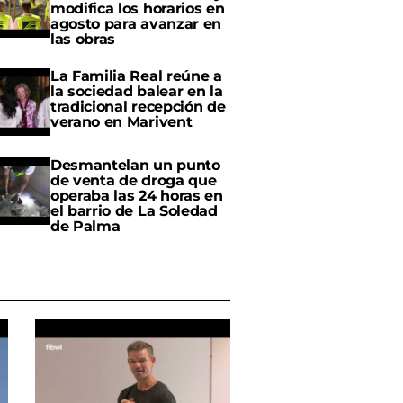
modifica los horarios en
agosto para avanzar en
las obras
La Familia Real reúne a
la sociedad balear en la
tradicional recepción de
verano en Marivent
Desmantelan un punto
de venta de droga que
operaba las 24 horas en
el barrio de La Soledad
de Palma