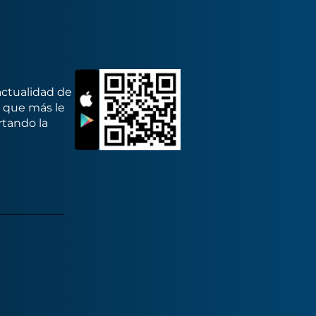
actualidad de
s que más le
rtando la