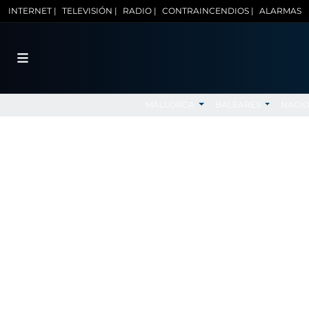
INTERNET |
TELEVISIÓN |
RADIO |
CONTRAINCENDIOS |
ALARMAS
MALLORCA
BALEARES
NACI