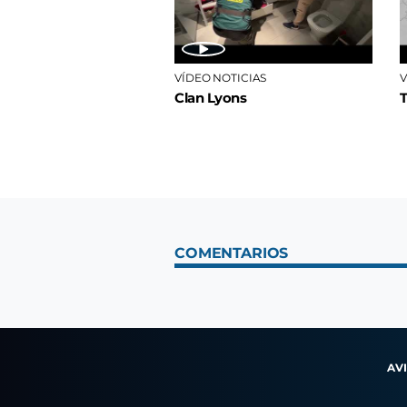
VÍDEO NOTICIAS
V
Clan Lyons
COMENTARIOS
AV