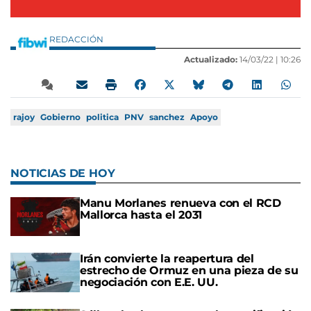
REDACCIÓN
Actualizado:
14/03/22 |
10:26
rajoy
Gobierno
politica
PNV
sanchez
Apoyo
NOTICIAS DE HOY
Manu Morlanes renueva con el RCD
Mallorca hasta el 2031
Irán convierte la reapertura del
estrecho de Ormuz en una pieza de su
negociación con E.E. UU.