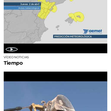
VÍDEO NOTICIAS
Tiempo