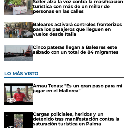
Sóller alza la voz contra la masificación
turística con más de un millar de
personas en las calles
Baleares activará controles fronterizos
para los pasajeros que lleguen en
vuelos desde Italia
Cinco pateras llegan a Baleares este
sábado con un total de 84 migrantes
LO MÁS VISTO
Arnau Tenas: "Es un gran paso para mí
jugar en el Mallorca"
Cargas policiales, heridos y un
detenido tras manifestación contra la
saturación turística en Palma