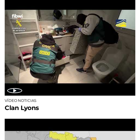
VÍDEO NOTICIAS
Clan Lyons