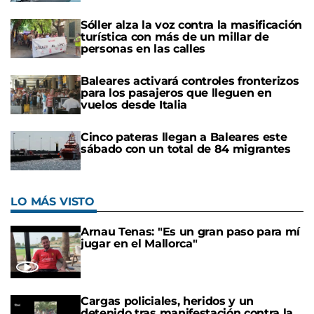
Sóller alza la voz contra la masificación
turística con más de un millar de
personas en las calles
Baleares activará controles fronterizos
para los pasajeros que lleguen en
vuelos desde Italia
Cinco pateras llegan a Baleares este
sábado con un total de 84 migrantes
LO MÁS VISTO
Arnau Tenas: "Es un gran paso para mí
jugar en el Mallorca"
Cargas policiales, heridos y un
detenido tras manifestación contra la