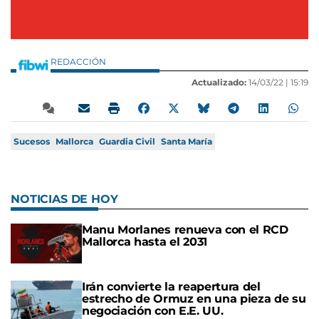
REDACCIÓN
Actualizado:
14/03/22 |
15:19
Sucesos
Mallorca
Guardia Civil
Santa María
NOTICIAS DE HOY
Manu Morlanes renueva con el RCD
Mallorca hasta el 2031
Irán convierte la reapertura del
estrecho de Ormuz en una pieza de su
negociación con E.E. UU.