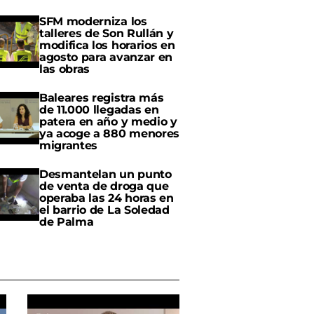
SFM moderniza los
talleres de Son Rullán y
modifica los horarios en
agosto para avanzar en
las obras
Baleares registra más
de 11.000 llegadas en
patera en año y medio y
ya acoge a 880 menores
migrantes
Desmantelan un punto
de venta de droga que
operaba las 24 horas en
el barrio de La Soledad
de Palma