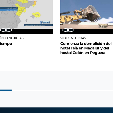
ÍDEO NOTICIAS
VÍDEO NOTICIAS
Tiempo
Comienza la demolición del
hotel Teià en Magaluf y del
hostal Colón en Peguera