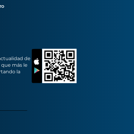
TO
actualidad de
s que más le
rtando la