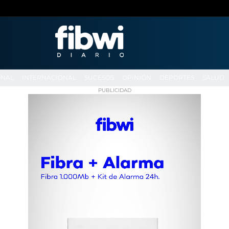
ONAL
INTERNACIONAL
SUCESOS
OPINIÓN
DEPORTES
SALUD