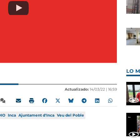
LO M
Actualizado:
14/03/22 |
16:59
DIO
Inca
Ajuntament d'Inca
Veu del Poble