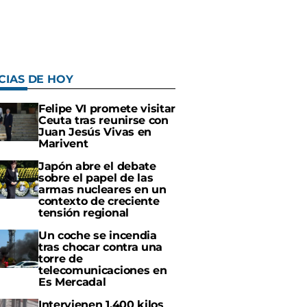
CIAS DE HOY
Felipe VI promete visitar
Ceuta tras reunirse con
Juan Jesús Vivas en
Marivent
Japón abre el debate
sobre el papel de las
armas nucleares en un
contexto de creciente
tensión regional
Un coche se incendia
tras chocar contra una
torre de
telecomunicaciones en
Es Mercadal
Intervienen 1.400 kilos