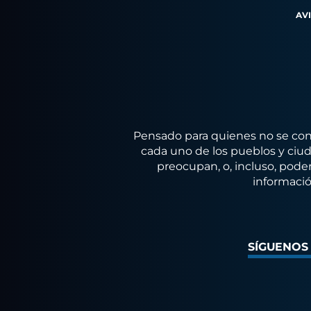
AV
Pensado para quienes no se conf
cada uno de los pueblos y ciuda
preocupan, o, incluso, poder
informació
SÍGUENOS