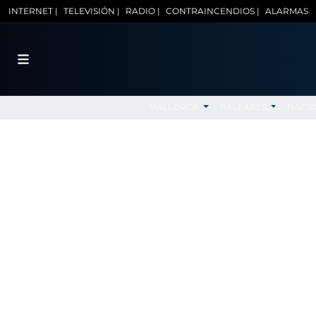
INTERNET |
TELEVISIÓN |
RADIO |
CONTRAINCENDIOS |
ALARMAS
MALLORCA
BALEARES
NACI