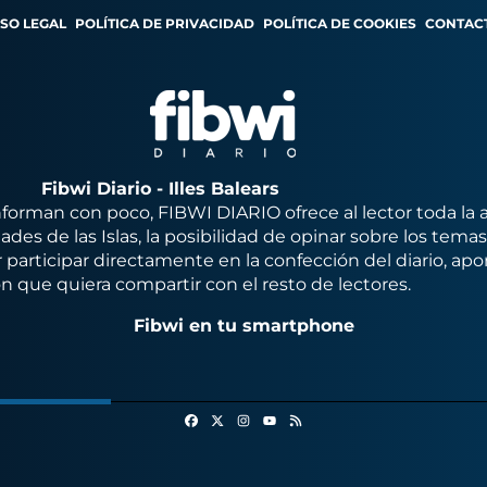
ISO LEGAL
POLÍTICA DE PRIVACIDAD
POLÍTICA DE COOKIES
CONTAC
Fibwi Diario - Illes Balears
orman con poco, FIBWI DIARIO ofrece al lector toda la 
des de las Islas, la posibilidad de opinar sobre los tema
 participar directamente en la confección del diario, apo
n que quiera compartir con el resto de lectores.
Fibwi en tu smartphone
Facebook
X
Instagram
RSS
Youtube