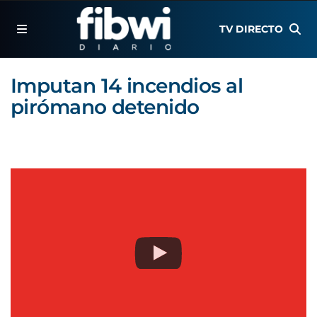
TV DIRECTO
Imputan 14 incendios al
pirómano detenido