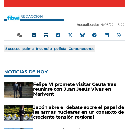
REDACCIÓN
Actualizado:
14/03/22 |
15:22
Sucesos
palma
Incendio
policía
Contenedores
NOTICIAS DE HOY
Felipe VI promete visitar Ceuta tras
reunirse con Juan Jesús Vivas en
Marivent
Japón abre el debate sobre el papel de
las armas nucleares en un contexto de
creciente tensión regional