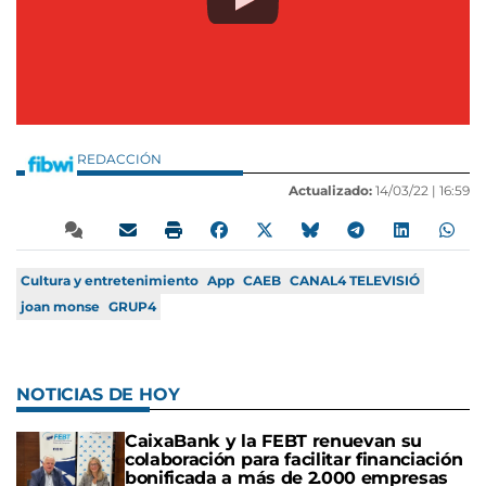
REDACCIÓN
Actualizado:
14/03/22 |
16:59
Cultura y entretenimiento
App
CAEB
CANAL4 TELEVISIÓ
joan monse
GRUP4
NOTICIAS DE HOY
CaixaBank y la FEBT renuevan su
colaboración para facilitar financiación
bonificada a más de 2.000 empresas