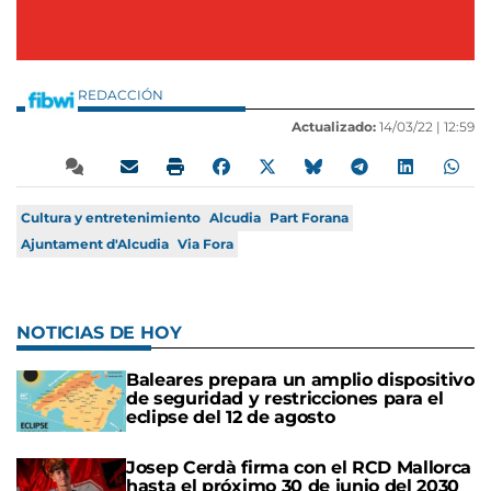
REDACCIÓN
Actualizado:
14/03/22 |
12:59
Cultura y entretenimiento
Alcudia
Part Forana
Ajuntament d'Alcudia
Via Fora
NOTICIAS DE HOY
Baleares prepara un amplio dispositivo
de seguridad y restricciones para el
eclipse del 12 de agosto
Josep Cerdà firma con el RCD Mallorca
hasta el próximo 30 de junio del 2030