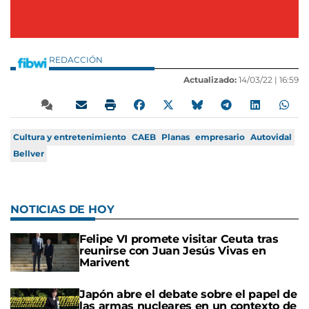
REDACCIÓN
Actualizado:
14/03/22 |
16:59
Cultura y entretenimiento
CAEB
Planas
empresario
Autovidal
Bellver
NOTICIAS DE HOY
Felipe VI promete visitar Ceuta tras
reunirse con Juan Jesús Vivas en
Marivent
Japón abre el debate sobre el papel de
las armas nucleares en un contexto de