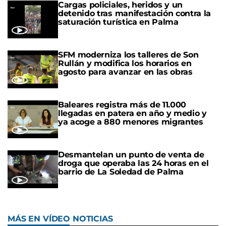
Cargas policiales, heridos y un
detenido tras manifestación contra la
saturación turística en Palma
SFM moderniza los talleres de Son
Rullán y modifica los horarios en
agosto para avanzar en las obras
Baleares registra más de 11.000
llegadas en patera en año y medio y
ya acoge a 880 menores migrantes
Desmantelan un punto de venta de
droga que operaba las 24 horas en el
barrio de La Soledad de Palma
MÁS EN VÍDEO NOTICIAS