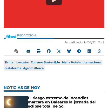
REDACCIÓN
Actualizado:
14/03/22 |
11:42
Tirme
Iberostar
Turismo Sostenible
Melia Hotels Internacional
plataforma
Agromallorca
NOTICIAS DE HOY
El riesgo extremo de incendios
marcará en Baleares la jornada del
eclipse total de Sol