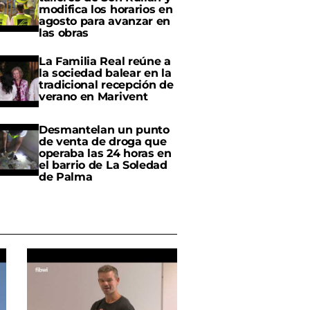
modifica los horarios en
agosto para avanzar en
las obras
La Familia Real reúne a
la sociedad balear en la
tradicional recepción de
verano en Marivent
Desmantelan un punto
de venta de droga que
operaba las 24 horas en
el barrio de La Soledad
de Palma