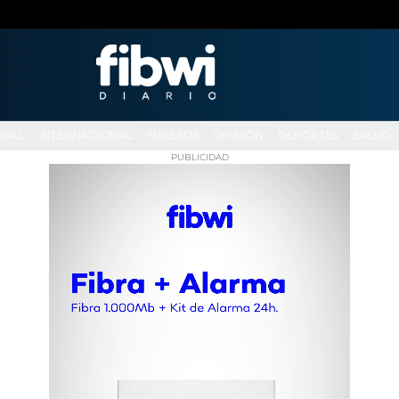
ONAL
INTERNACIONAL
SUCESOS
OPINIÓN
DEPORTES
SALUD