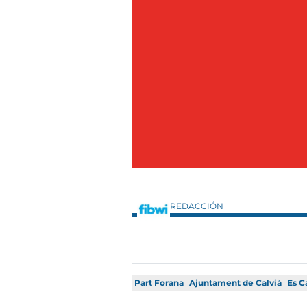
REDACCIÓN
Part Forana
Ajuntament de Calvià
Es C