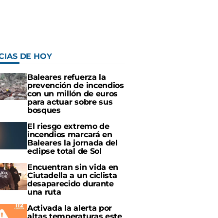
CIAS DE HOY
Baleares refuerza la
prevención de incendios
con un millón de euros
para actuar sobre sus
bosques
El riesgo extremo de
incendios marcará en
Baleares la jornada del
eclipse total de Sol
Encuentran sin vida en
Ciutadella a un ciclista
desaparecido durante
una ruta
Activada la alerta por
altas temperaturas este