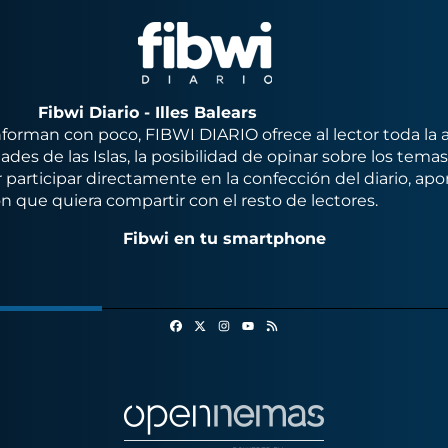
Fibwi Diario - Illes Balears
orman con poco, FIBWI DIARIO ofrece al lector toda la 
des de las Islas, la posibilidad de opinar sobre los tema
 participar directamente en la confección del diario, apo
n que quiera compartir con el resto de lectores.
Fibwi en tu smartphone
Facebook
X
Instagram
RSS
Youtube