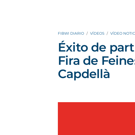
FIBWI DIARIO
VÍDEOS
VÍDEO NOTIC
Éxito de parti
Fira de Feine
Capdellà