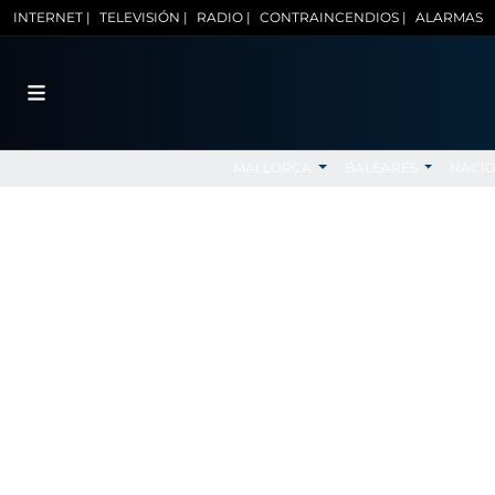
INTERNET |
TELEVISIÓN |
RADIO |
CONTRAINCENDIOS |
ALARMAS
MALLORCA
BALEARES
NACI