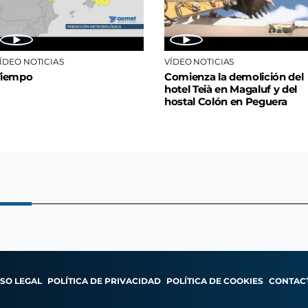
ÍDEO NOTICIAS
VÍDEO NOTICIAS
Tiempo
Comienza la demolición del
hotel Teià en Magaluf y del
hostal Colón en Peguera
ISO LEGAL
POLÍTICA DE PRIVACIDAD
POLÍTICA DE COOKIES
CONTAC