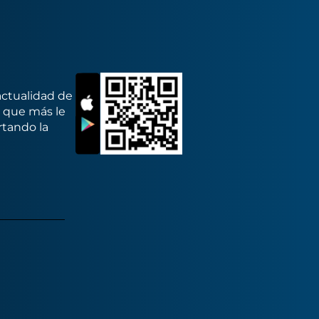
actualidad de
s que más le
rtando la