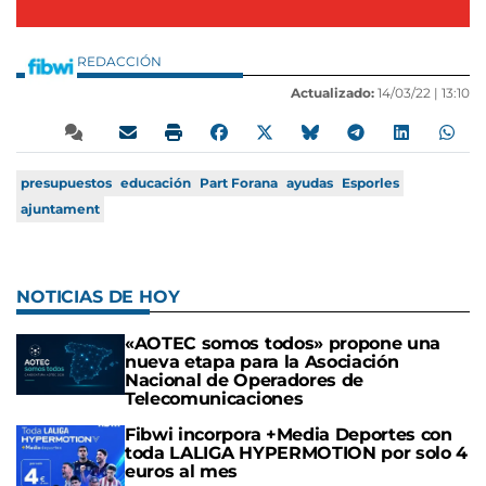
REDACCIÓN
Actualizado:
14/03/22 |
13:10
presupuestos
educación
Part Forana
ayudas
Esporles
ajuntament
NOTICIAS DE HOY
«AOTEC somos todos» propone una
nueva etapa para la Asociación
Nacional de Operadores de
Telecomunicaciones
Fibwi incorpora +Media Deportes con
toda LALIGA HYPERMOTION por solo 4
euros al mes