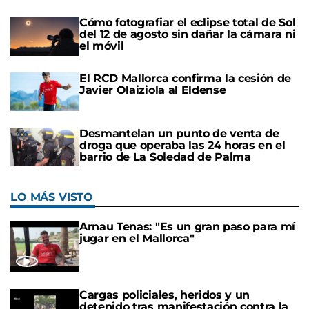
Cómo fotografiar el eclipse total de Sol
del 12 de agosto sin dañar la cámara ni
el móvil
El RCD Mallorca confirma la cesión de
Javier Olaiziola al Eldense
Desmantelan un punto de venta de
droga que operaba las 24 horas en el
barrio de La Soledad de Palma
LO MÁS VISTO
Arnau Tenas: "Es un gran paso para mí
jugar en el Mallorca"
Cargas policiales, heridos y un
detenido tras manifestación contra la