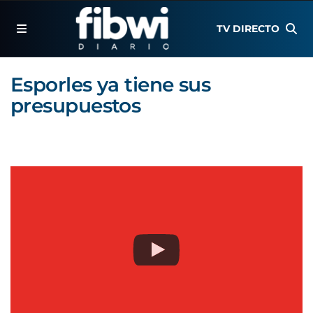
TV DIRECTO
Esporles ya tiene sus
presupuestos