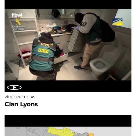
VÍDEO NOTICIAS
Clan Lyons