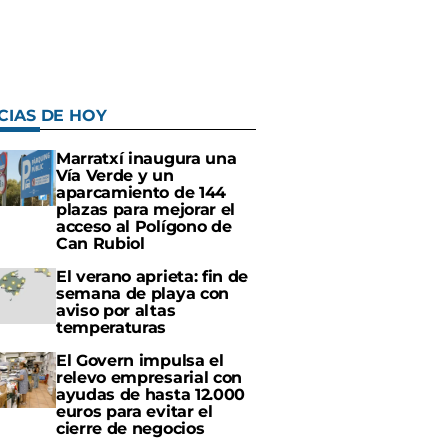
CIAS DE HOY
Marratxí inaugura una
Vía Verde y un
aparcamiento de 144
plazas para mejorar el
acceso al Polígono de
Can Rubiol
El verano aprieta: fin de
semana de playa con
aviso por altas
temperaturas
El Govern impulsa el
relevo empresarial con
ayudas de hasta 12.000
euros para evitar el
cierre de negocios