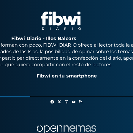
Fibwi Diario - Illes Balears
orman con poco, FIBWI DIARIO ofrece al lector toda la 
des de las Islas, la posibilidad de opinar sobre los tema
 participar directamente en la confección del diario, apo
n que quiera compartir con el resto de lectores.
Fibwi en tu smartphone
Facebook
X
Instagram
RSS
Youtube