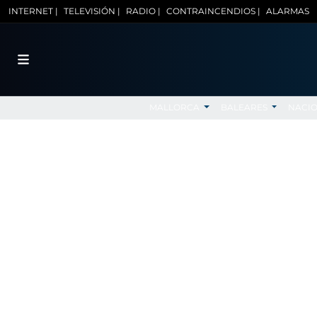
INTERNET |
TELEVISIÓN |
RADIO |
CONTRAINCENDIOS |
ALARMAS
MALLORCA
BALEARES
NACI