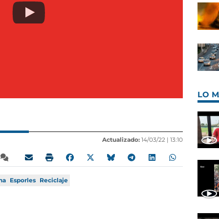
LO M
Actualizado:
14/03/22 |
13:10
na
Esporles
Reciclaje