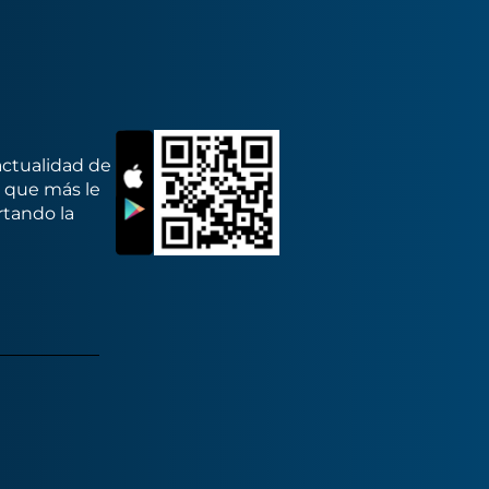
actualidad de
s que más le
rtando la