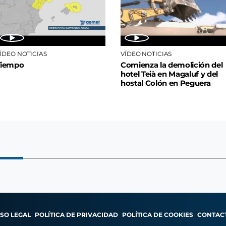
ÍDEO NOTICIAS
VÍDEO NOTICIAS
Tiempo
Comienza la demolición del
hotel Teià en Magaluf y del
hostal Colón en Peguera
ISO LEGAL
POLÍTICA DE PRIVACIDAD
POLÍTICA DE COOKIES
CONTAC