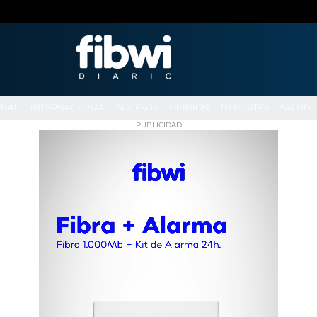
ONAL
INTERNACIONAL
SUCESOS
OPINIÓN
DEPORTES
SALUD