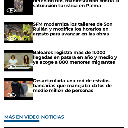
detenido tras manifestación contra la
saturación turística en Palma
SFM moderniza los talleres de Son
Rullán y modifica los horarios en
agosto para avanzar en las obras
Baleares registra más de 11.000
llegadas en patera en año y medio y
ya acoge a 880 menores migrantes
Desarticulada una red de estafas
bancarias que manejaba datos de
medio millón de personas
MÁS EN VÍDEO NOTICIAS