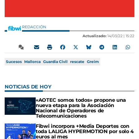
REDACCIÓN
Actualizado:
14/03/22 |
15:22
Sucesos
Mallorca
Guardia Civil
rescate
Greim
NOTICIAS DE HOY
«AOTEC somos todos» propone una
nueva etapa para la Asociación
Nacional de Operadores de
Telecomunicaciones
Fibwi incorpora +Media Deportes con
toda LALIGA HYPERMOTION por solo 4
euros al mes