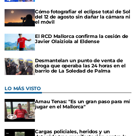
Cómo fotografiar el eclipse total de Sol
del 12 de agosto sin dañar la cámara ni
el móvil
El RCD Mallorca confirma la cesión de
Javier Olaiziola al Eldense
Desmantelan un punto de venta de
droga que operaba las 24 horas en el
barrio de La Soledad de Palma
LO MÁS VISTO
Arnau Tenas: "Es un gran paso para mí
jugar en el Mallorca"
Cargas policiales, heridos y un