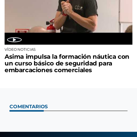
VÍDEO NOTICIAS
Asima impulsa la formación náutica con
un curso básico de seguridad para
embarcaciones comerciales
COMENTARIOS