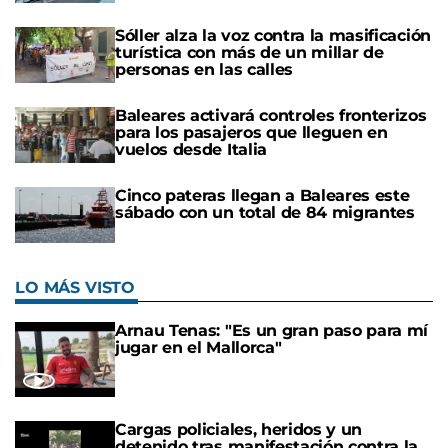
Sóller alza la voz contra la masificación
turística con más de un millar de
personas en las calles
Baleares activará controles fronterizos
para los pasajeros que lleguen en
vuelos desde Italia
Cinco pateras llegan a Baleares este
sábado con un total de 84 migrantes
LO MÁS VISTO
Arnau Tenas: "Es un gran paso para mí
jugar en el Mallorca"
Cargas policiales, heridos y un
detenido tras manifestación contra la