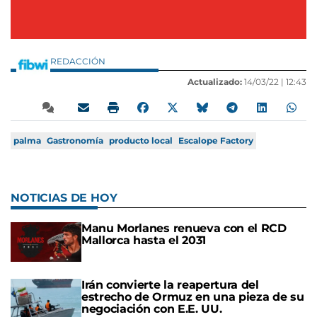
REDACCIÓN
Actualizado:
14/03/22 |
12:43
palma
Gastronomía
producto local
Escalope Factory
NOTICIAS DE HOY
Manu Morlanes renueva con el RCD
Mallorca hasta el 2031
Irán convierte la reapertura del
estrecho de Ormuz en una pieza de su
negociación con E.E. UU.