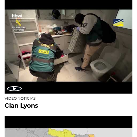
VÍDEO NOTICIAS
Clan Lyons