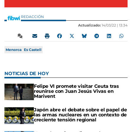
REDACCIÓN
Actualizado:
14/03/22 |
13:34
Menorca
Es Castell
NOTICIAS DE HOY
Felipe VI promete visitar Ceuta tras
reunirse con Juan Jesús Vivas en
Marivent
Japón abre el debate sobre el papel de
las armas nucleares en un contexto de
creciente tensión regional