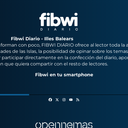
Fibwi Diario - Illes Balears
orman con poco, FIBWI DIARIO ofrece al lector toda la 
des de las Islas, la posibilidad de opinar sobre los tema
 participar directamente en la confección del diario, apo
n que quiera compartir con el resto de lectores.
Fibwi en tu smartphone
Facebook
X
Instagram
RSS
Youtube