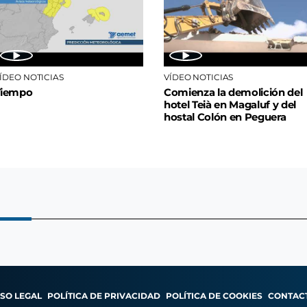
ÍDEO NOTICIAS
VÍDEO NOTICIAS
Tiempo
Comienza la demolición del
hotel Teià en Magaluf y del
hostal Colón en Peguera
ISO LEGAL
POLÍTICA DE PRIVACIDAD
POLÍTICA DE COOKIES
CONTAC