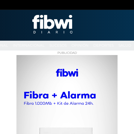
ONAL
INTERNACIONAL
SUCESOS
OPINIÓN
DEPORTES
SALUD