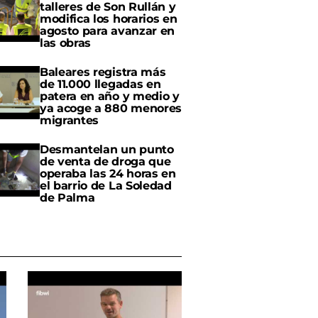
talleres de Son Rullán y
modifica los horarios en
agosto para avanzar en
las obras
Baleares registra más
de 11.000 llegadas en
patera en año y medio y
ya acoge a 880 menores
migrantes
Desmantelan un punto
de venta de droga que
operaba las 24 horas en
el barrio de La Soledad
de Palma