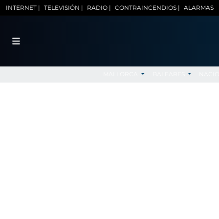
INTERNET |
TELEVISIÓN |
RADIO |
CONTRAINCENDIOS |
ALARMAS
MALLORCA
BALEARES
NACI