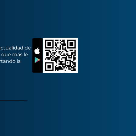
actualidad de
s que más le
rtando la