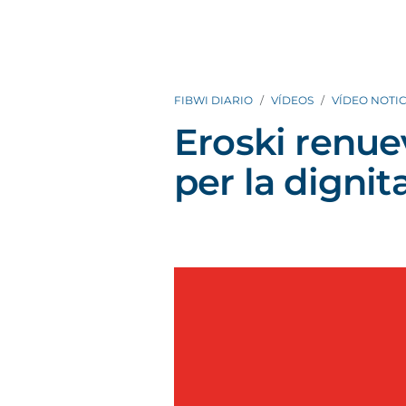
FIBWI DIARIO
VÍDEOS
VÍDEO NOTIC
Eroski renu
per la dignita