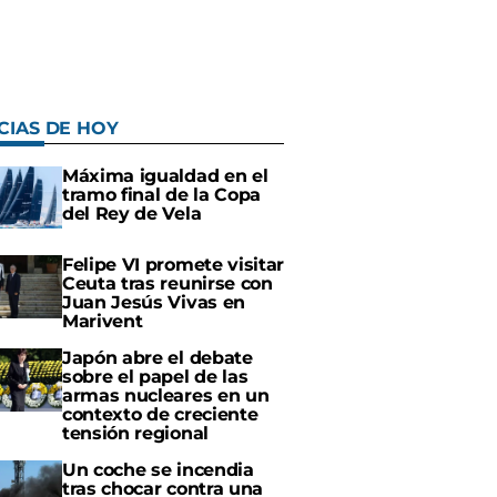
CIAS DE HOY
Máxima igualdad en el
tramo final de la Copa
del Rey de Vela
Felipe VI promete visitar
Ceuta tras reunirse con
Juan Jesús Vivas en
Marivent
Japón abre el debate
sobre el papel de las
armas nucleares en un
contexto de creciente
tensión regional
Un coche se incendia
tras chocar contra una