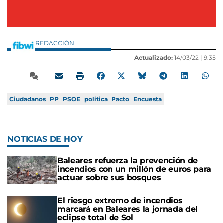
REDACCIÓN
Actualizado:
14/03/22 |
9:35
Ciudadanos
PP
PSOE
politica
Pacto
Encuesta
NOTICIAS DE HOY
Baleares refuerza la prevención de
incendios con un millón de euros para
actuar sobre sus bosques
El riesgo extremo de incendios
marcará en Baleares la jornada del
eclipse total de Sol