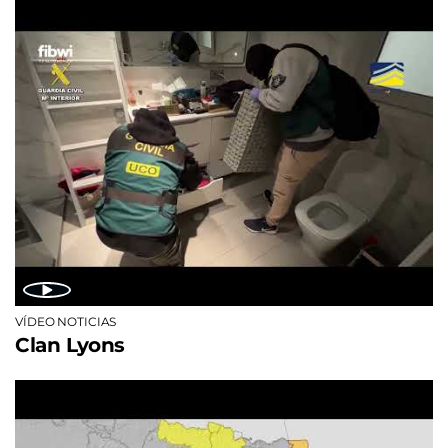
VÍDEO NOTICIAS
Clan Lyons