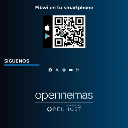
Fibwi en tu smartphone
SÍGUENOS
Facebook
X
Instagram
RSS
Youtube