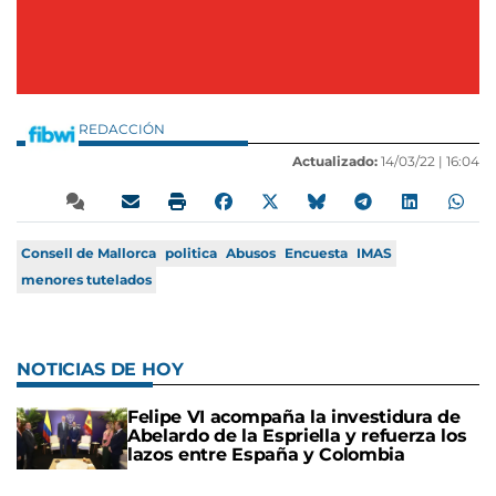
REDACCIÓN
Actualizado:
14/03/22 |
16:04
Consell de Mallorca
politica
Abusos
Encuesta
IMAS
menores tutelados
NOTICIAS DE HOY
Felipe VI acompaña la investidura de
Abelardo de la Espriella y refuerza los
lazos entre España y Colombia