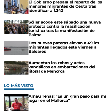
El Gobierno prepara el reparto de los
menores migrantes de Ceuta tras
identificar a 1.342
Sóller acoge este sábado una nueva
protesta contra la masificación
turística tras la manifestación de
Palma
Dos nuevas pateras elevan a 49 los
migrantes llegados este viernes a
Baleares
Aumentan los robos y actos
vandálicos en embarcaciones del
litoral de Menorca
LO MÁS VISTO
Arnau Tenas: "Es un gran paso para mí
jugar en el Mallorca"