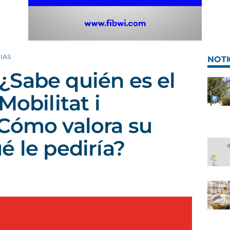
IAS
NOTI
¿Sabe quién es el
Mobilitat i
Cómo valora su
é le pediría?