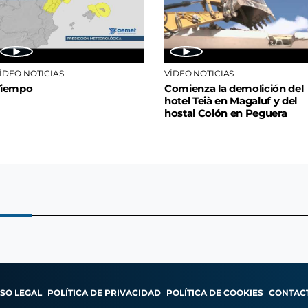
ÍDEO NOTICIAS
VÍDEO NOTICIAS
Tiempo
Comienza la demolición del
hotel Teià en Magaluf y del
hostal Colón en Peguera
ISO LEGAL
POLÍTICA DE PRIVACIDAD
POLÍTICA DE COOKIES
CONTAC