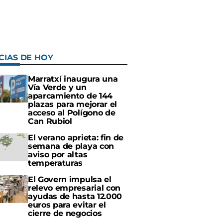
CIAS DE HOY
Marratxí inaugura una
Vía Verde y un
aparcamiento de 144
plazas para mejorar el
acceso al Polígono de
Can Rubiol
El verano aprieta: fin de
semana de playa con
aviso por altas
temperaturas
El Govern impulsa el
relevo empresarial con
ayudas de hasta 12.000
euros para evitar el
cierre de negocios