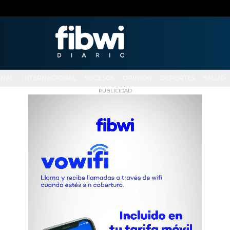
ONAL
INTERNACIONAL
SUCESOS
OPINIÓN
DEPORTES
SALUD