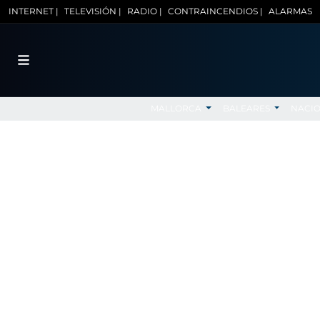
INTERNET |
TELEVISIÓN |
RADIO |
CONTRAINCENDIOS |
ALARMAS
MALLORCA
BALEARES
NACI