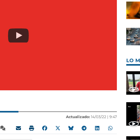
LO M
Actualizado:
14/03/22 |
9:47