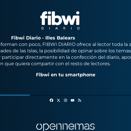
Fibwi Diario - Illes Balears
orman con poco, FIBWI DIARIO ofrece al lector toda la 
des de las Islas, la posibilidad de opinar sobre los tema
 participar directamente en la confección del diario, apo
n que quiera compartir con el resto de lectores.
Fibwi en tu smartphone
Facebook
X
Instagram
RSS
Youtube