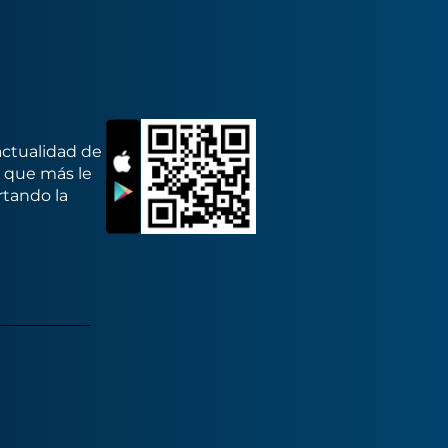
actualidad de
s que más le
rtando la