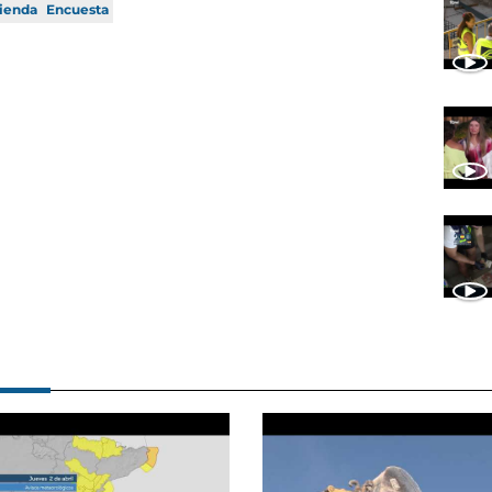
vienda
Encuesta