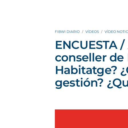
FIBWI DIARIO
VÍDEOS
VÍDEO NOTIC
ENCUESTA / 
conseller de 
Habitatge? ¿
gestión? ¿Qu