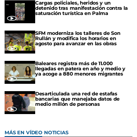
Cargas policiales, heridos y un
detenido tras manifestación contra la
saturación turística en Palma
SFM moderniza los talleres de Son
Rullán y modifica los horarios en
agosto para avanzar en las obras
Baleares registra más de 11.000
llegadas en patera en año y medio y
ya acoge a 880 menores migrantes
Desarticulada una red de estafas
bancarias que manejaba datos de
medio millón de personas
MÁS EN VÍDEO NOTICIAS