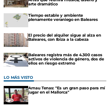
arte dramático
Tiempo estable y ambiente
plenamente veraniego en Baleares
El precio del alquiler sigue al alza en
Baleares, con Ibiza a la cabeza
Baleares registra más de 4.300 casos
activos de violencia de género, dos de
ellos en riesgo extremo
LO MÁS VISTO
Arnau Tenas: "Es un gran paso para mí
jugar en el Mallorca"