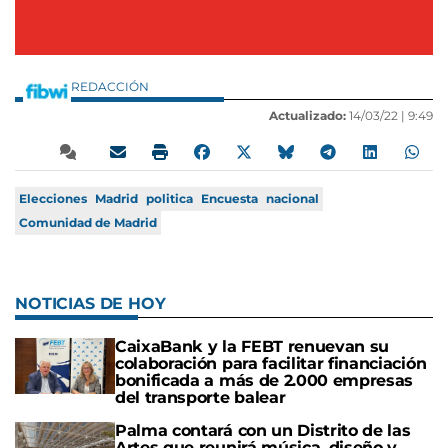
REDACCIÓN
Actualizado:
14/03/22 |
9:49
Elecciones
Madrid
politica
Encuesta
nacional
Comunidad de Madrid
NOTICIAS DE HOY
CaixaBank y la FEBT renuevan su
colaboración para facilitar financiación
bonificada a más de 2.000 empresas
del transporte balear
Palma contará con un Distrito de las
Artes que reunirá música, diseño y