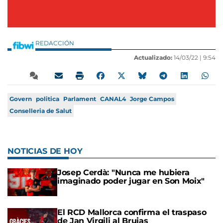
REDACCIÓN
Actualizado:
14/03/22 |
9:54
Govern
politica
Parlament
CANAL4
Jorge Campos
Conselleria de Salut
NOTICIAS DE HOY
Josep Cerdà: "Nunca me hubiera
imaginado poder jugar en Son Moix"
El RCD Mallorca confirma el traspaso
de Jan Virgili al Brujas